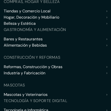
COMPRAS, HOGAR Y BELLEZA
Tiendas y Comercio Local
›
Hogar, Decoración y Mobiliario
›
Belleza y Estética
›
GASTRONOMÍA Y ALIMENTACIÓN
Bares y Restaurantes
›
Alimentación y Bebidas
›
CONSTRUCCIÓN Y REFORMAS
Reformas, Construcción y Obras
›
Industria y Fabricación
›
MASCOTAS
Mascotas y Veterinarios
›
TECNOLOGÍA Y SOPORTE DIGITAL
Tecnología e Informática
›