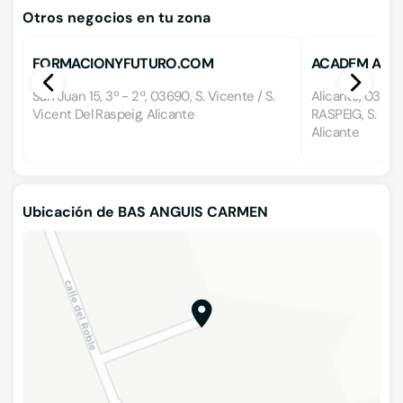
Otros negocios en tu zona
FORMACIONYFUTURO.COM
ACADEM ALCOI
San Juan 15, 3º - 2ª, 03690, S. Vicente / S.
Alicante, 03690
Vicent Del Raspeig, Alicante
RASPEIG, S. Vice
Alicante
Ubicación de BAS ANGUIS CARMEN