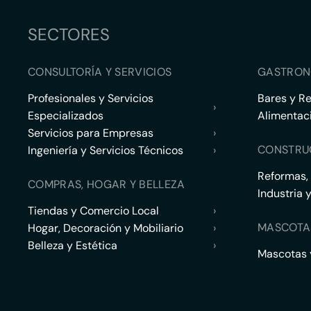
SECTORES
CONSULTORÍA Y SERVICIOS
GASTRON
Profesionales y Servicios
Bares y R
›
Especializados
Alimentac
Servicios para Empresas
›
CONSTRU
Ingeniería y Servicios Técnicos
›
Reformas,
COMPRAS, HOGAR Y BELLEZA
Industria 
Tiendas y Comercio Local
›
MASCOTA
Hogar, Decoración y Mobiliario
›
Belleza y Estética
›
Mascotas y