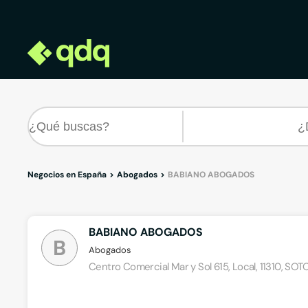
Negocios en España
Abogados
BABIANO ABOGADOS
BABIANO ABOGADOS
B
Abogados
Centro Comercial Mar y Sol 615, Local, 11310, 