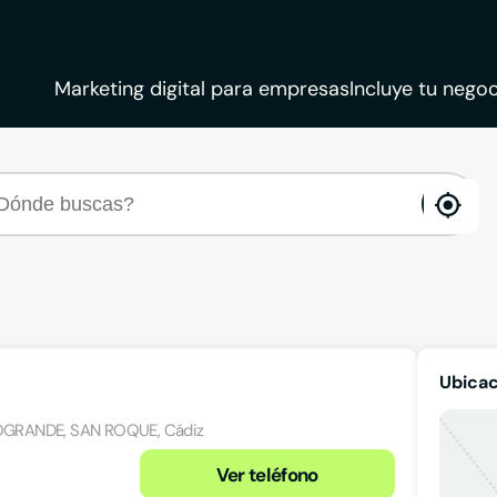
Marketing digital para empresas
Incluye tu negoc
ena
loca
Ubica
SOTOGRANDE, SAN ROQUE, Cádiz
Ver teléfono