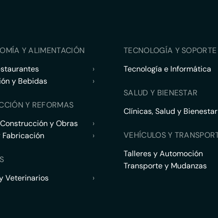
OMÍA Y ALIMENTACIÓN
TECNOLOGÍA Y SOPORTE 
estaurantes
›
Tecnología e Informática
ión y Bebidas
›
SALUD Y BIENESTAR
CCIÓN Y REFORMAS
Clínicas, Salud y Bienestar
 Construcción y Obras
›
VEHÍCULOS Y TRANSPOR
y Fabricación
›
Talleres y Automoción
S
Transporte y Mudanzas
 Veterinarios
›