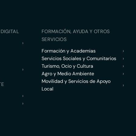
DIGITAL
FORMACIÓN, AYUDA Y OTROS
SERVICIOS
›
Formación y Academias
›
Servicios Sociales y Comunitarios
›
Turismo, Ocio y Cultura
›
›
Agro y Medio Ambiente
›
Movilidad y Servicios de Apoyo
TE
›
Local
›
›