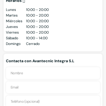
Horarios
Lunes
10:00 - 20:00
Martes
10:00 - 20:00
Miércoles
10:00 - 20:00
Jueves
10:00 - 20:00
Viernes
10:00 - 20:00
Sábado
10:00 - 14:00
Domingo
Cerrado
Contacta con Avantecnic Integra S.L