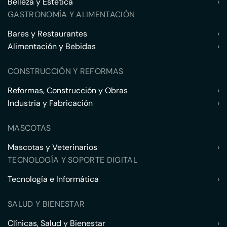
Belleza y Estética
›
GASTRONOMÍA Y ALIMENTACIÓN
Bares y Restaurantes
›
Alimentación y Bebidas
›
CONSTRUCCIÓN Y REFORMAS
Reformas, Construcción y Obras
›
Industria y Fabricación
›
MASCOTAS
Mascotas y Veterinarios
›
TECNOLOGÍA Y SOPORTE DIGITAL
Tecnología e Informática
›
SALUD Y BIENESTAR
Clínicas, Salud y Bienestar
›