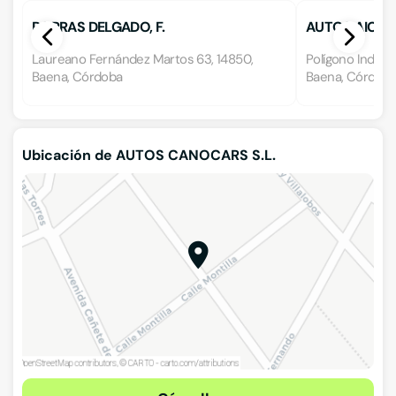
PORRAS DELGADO, F.
AUTOS AICAR
Laureano Fernández Martos 63, 14850,
Polígono Industr
Baena, Córdoba
Baena, Córdob
Ubicación de AUTOS CANOCARS S.L.