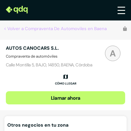
Volver a Compraventa De Automoviles en Baena
AUTOS CANOCARS S.L.
A
Compraventa de automóviles
Calle Montilla 5, BAJO, 14850, BAENA, Córdoba
CÓMO LLEGAR
Llamar ahora
Otros negocios en tu zona