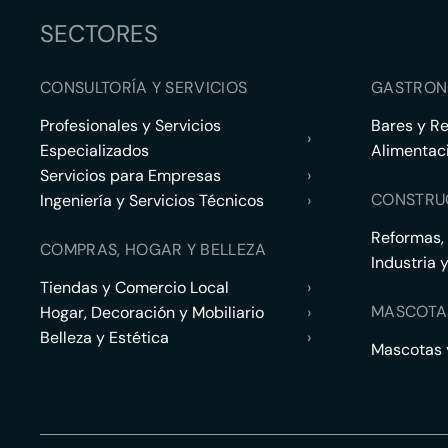
SECTORES
CONSULTORÍA Y SERVICIOS
GASTRON
Profesionales y Servicios
Bares y R
›
Especializados
Alimentac
Servicios para Empresas
›
CONSTRU
Ingeniería y Servicios Técnicos
›
Reformas,
COMPRAS, HOGAR Y BELLEZA
Industria 
Tiendas y Comercio Local
›
MASCOTA
Hogar, Decoración y Mobiliario
›
Belleza y Estética
›
Mascotas y