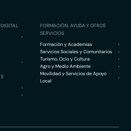
DIGITAL
FORMACIÓN, AYUDA Y OTROS
SERVICIOS
›
Formación y Academias
›
Servicios Sociales y Comunitarios
›
Turismo, Ocio y Cultura
›
›
Agro y Medio Ambiente
›
Movilidad y Servicios de Apoyo
TE
›
Local
›
›