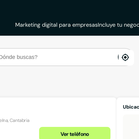
Marketing digital para empresas
Incluye tu negoc
ena
loca
Ubicac
uelna, Cantabria
Ver teléfono