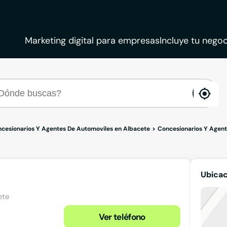
Marketing digital para empresas
Incluye tu negoc
ena
loca
cesionarios Y Agentes De Automoviles en Albacete
Concesionarios Y Agen
Ubica
ete
Ver teléfono