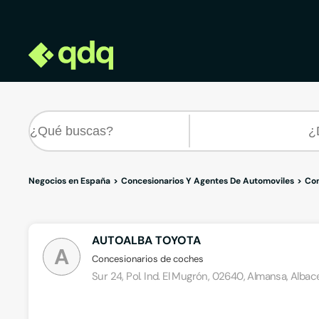
Negocios en España
Concesionarios Y Agentes De Automoviles
Con
AUTOALBA TOYOTA
A
Concesionarios de coches
Sur 24, Pol. Ind. El Mugrón, 02640, Almansa, Albac