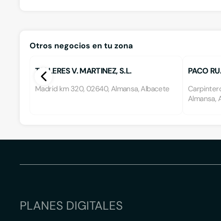
Otros negocios en tu zona
TALLERES V. MARTINEZ, S.L.
PACO R
Madrid km 320, 02640, Almansa, Albacete
Carpintero
Almansa, 
PLANES DIGITALES