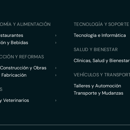
OMÍA Y ALIMENTACIÓN
TECNOLOGÍA Y SOPORTE 
estaurantes
›
Tecnología e Informática
ión y Bebidas
›
SALUD Y BIENESTAR
CCIÓN Y REFORMAS
Clínicas, Salud y Bienestar
 Construcción y Obras
›
VEHÍCULOS Y TRANSPOR
y Fabricación
›
Talleres y Automoción
S
Transporte y Mudanzas
 Veterinarios
›