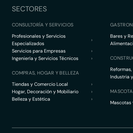
SECTORES
CONSULTORÍA Y SERVICIOS
GASTRON
Profesionales y Servicios
Bares y R
›
Especializados
Alimentac
Servicios para Empresas
›
CONSTRU
Ingeniería y Servicios Técnicos
›
Reformas,
COMPRAS, HOGAR Y BELLEZA
Industria 
Tiendas y Comercio Local
›
MASCOTA
Hogar, Decoración y Mobiliario
›
Belleza y Estética
›
Mascotas y