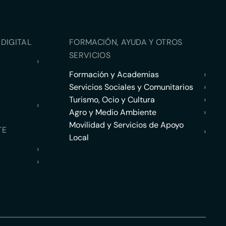
DIGITAL
FORMACIÓN, AYUDA Y OTROS
SERVICIOS
›
Formación y Academias
›
Servicios Sociales y Comunitarios
›
Turismo, Ocio y Cultura
›
›
Agro y Medio Ambiente
›
Movilidad y Servicios de Apoyo
TE
›
Local
›
›