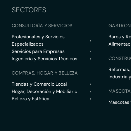
SECTORES
CONSULTORÍA Y SERVICIOS
GASTRON
Profesionales y Servicios
Bares y R
›
Especializados
Alimentac
Servicios para Empresas
›
CONSTRU
Ingeniería y Servicios Técnicos
›
Reformas,
COMPRAS, HOGAR Y BELLEZA
Industria 
Tiendas y Comercio Local
›
MASCOTA
Hogar, Decoración y Mobiliario
›
Belleza y Estética
›
Mascotas y