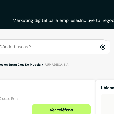
Marketing digital para empresas
Incluye tu negoc
ena
loca
es en Santa Cruz De Mudela
AUMADECA, S.A.
Ubicac
Ciudad Real
Ver teléfono