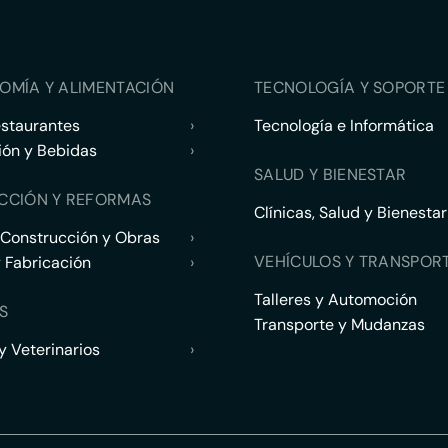
OMÍA Y ALIMENTACIÓN
TECNOLOGÍA Y SOPORTE 
estaurantes
›
Tecnología e Informática
ión y Bebidas
›
SALUD Y BIENESTAR
CCIÓN Y REFORMAS
Clínicas, Salud y Bienestar
 Construcción y Obras
›
VEHÍCULOS Y TRANSPOR
y Fabricación
›
Talleres y Automoción
S
Transporte y Mudanzas
 Veterinarios
›