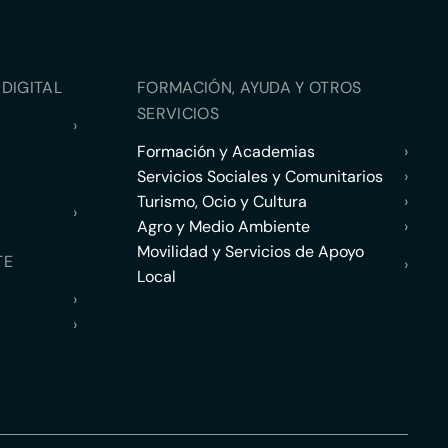
DIGITAL
FORMACIÓN, AYUDA Y OTROS
SERVICIOS
›
Formación y Academias
›
Servicios Sociales y Comunitarios
›
Turismo, Ocio y Cultura
›
›
Agro y Medio Ambiente
›
Movilidad y Servicios de Apoyo
TE
›
Local
›
›