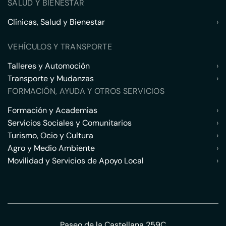
SALUD Y BIENESTAR
Clínicas, Salud y Bienestar
›
VEHÍCULOS Y TRANSPORTE
Talleres y Automoción
›
Transporte y Mudanzas
›
FORMACIÓN, AYUDA Y OTROS SERVICIOS
Formación y Academias
›
Servicios Sociales y Comunitarios
›
Turismo, Ocio y Cultura
›
Agro y Medio Ambiente
›
Movilidad y Servicios de Apoyo Local
›
Paseo de la Castellana 259C