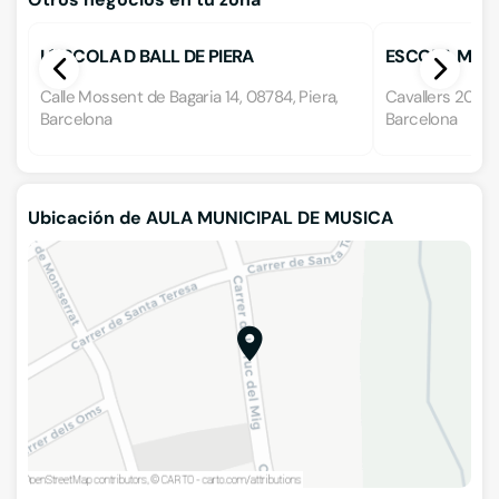
L´ESCOLA D BALL DE PIERA
ESCOLA MUNI
Calle Mossent de Bagaria 14, 08784, Piera,
Cavallers 20, 0
Barcelona
Barcelona
Ubicación de AULA MUNICIPAL DE MUSICA