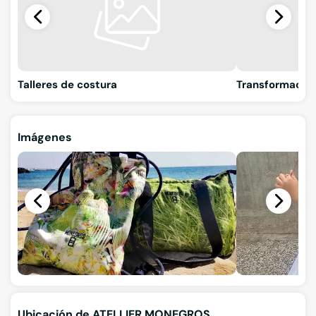
Talleres de costura
Transformacion
Imágenes
Ubicación de ATELLIER MONEGROS