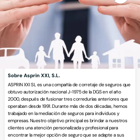
Corredurías de seguros
Calle La Cámara 36, 2ºF, 33820, Avilés, Avilés, Asturias
VISITAR WEB
CÓMO LLEGAR
ESCRÍBENOS
Llamar ahora
Sobre Asprin XXI, S.L.
ASPRIN XXI SL es una compañía de corretaje de seguros que
obtuvo autorización nacional J-1975 de la DGS en el año
2000, después de fusionar tres corredurías anteriores que
operaban desde 1991. Durante más de dos décadas, hemos
trabajado en la mediación de seguros para individuos y
empresas. Nuestro objetivo principal es brindar a nuestros
clientes una atención personalizada y profesional para
encontrar la mejor opción de seguro que se adapte a sus