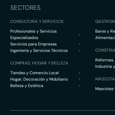
SECTORES
CONSULTORÍA Y SERVICIOS
GASTRON
Profesionales y Servicios
Bares y R
›
Especializados
Alimentac
Servicios para Empresas
›
CONSTRU
Ingeniería y Servicios Técnicos
›
Reformas,
COMPRAS, HOGAR Y BELLEZA
Industria 
Tiendas y Comercio Local
›
MASCOTA
Hogar, Decoración y Mobiliario
›
Belleza y Estética
›
Mascotas y