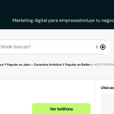
Marketing digital para empresas
Incluye tu negoc
ena
loca
ca Y Popular en Jaén
Ceramica Artistica Y Popular en Bailén
ARTE CERAM
Ubica
Ver teléfono