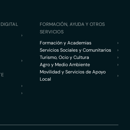
DIGITAL
FORMACIÓN, AYUDA Y OTROS
SERVICIOS
›
Formación y Academias
›
Servicios Sociales y Comunitarios
›
Turismo, Ocio y Cultura
›
›
Agro y Medio Ambiente
›
Movilidad y Servicios de Apoyo
TE
›
Local
›
›