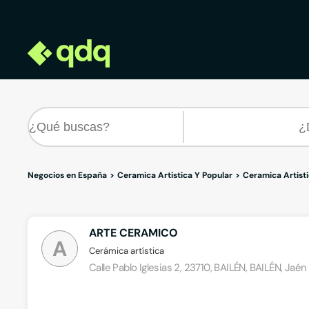
Negocios en España
Ceramica Artistica Y Popular
Ceramica Artisti
ARTE CERAMICO
A
Cerámica artística
Calle Pablo Iglesias 2, 23710, BAILÉN, BAILÉN, Jaén