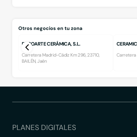
Otros negocios en tu zona
DECOARTE CERÁMICA, S.L.
CERAMIC
Carretera Madrid-Cádiz Km 296, 23710,
Carretera 
BAILÉN, Jaén
PLANES DIGITALES