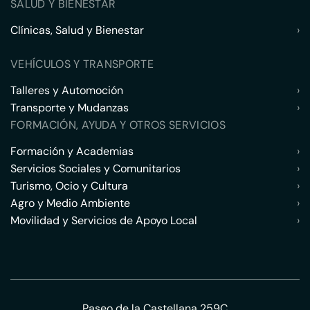
SALUD Y BIENESTAR
Clínicas, Salud y Bienestar
›
VEHÍCULOS Y TRANSPORTE
Talleres y Automoción
›
Transporte y Mudanzas
›
FORMACIÓN, AYUDA Y OTROS SERVICIOS
Formación y Academias
›
Servicios Sociales y Comunitarios
›
Turismo, Ocio y Cultura
›
Agro y Medio Ambiente
›
Movilidad y Servicios de Apoyo Local
›
Paseo de la Castellana 259C