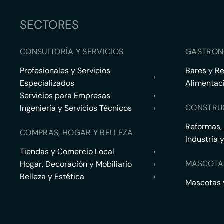
SECTORES
CONSULTORÍA Y SERVICIOS
GASTRON
Profesionales y Servicios
Bares y R
›
Especializados
Alimentac
Servicios para Empresas
›
CONSTRU
Ingeniería y Servicios Técnicos
›
Reformas,
COMPRAS, HOGAR Y BELLEZA
Industria 
Tiendas y Comercio Local
›
MASCOTA
Hogar, Decoración y Mobiliario
›
Belleza y Estética
›
Mascotas y