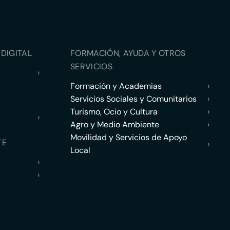
DIGITAL
FORMACIÓN, AYUDA Y OTROS
SERVICIOS
›
Formación y Academias
›
Servicios Sociales y Comunitarios
›
Turismo, Ocio y Cultura
›
›
Agro y Medio Ambiente
›
Movilidad y Servicios de Apoyo
TE
›
Local
›
›