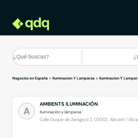
Negocios en España
Iluminacion Y Lamparas
Iluminacion Y Lampar
AMBIENTS ILUMINACIÓN
A
Iluminación y lámparas
Calle Duque de Zaragoza 2, 03002, Alacant / Alica