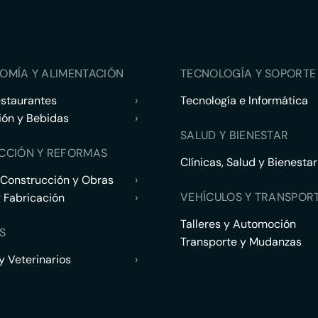
OMÍA Y ALIMENTACIÓN
TECNOLOGÍA Y SOPORTE 
estaurantes
›
Tecnología e Informática
ión y Bebidas
›
SALUD Y BIENESTAR
CCIÓN Y REFORMAS
Clínicas, Salud y Bienestar
 Construcción y Obras
›
VEHÍCULOS Y TRANSPOR
y Fabricación
›
Talleres y Automoción
S
Transporte y Mudanzas
 Veterinarios
›