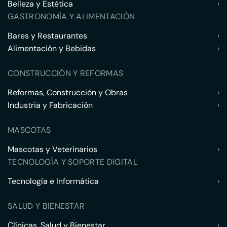
Belleza y Estética
›
GASTRONOMÍA Y ALIMENTACIÓN
Bares y Restaurantes
›
Alimentación y Bebidas
›
CONSTRUCCIÓN Y REFORMAS
Reformas, Construcción y Obras
›
Industria y Fabricación
›
MASCOTAS
Mascotas y Veterinarios
›
TECNOLOGÍA Y SOPORTE DIGITAL
Tecnología e Informática
›
SALUD Y BIENESTAR
Clínicas, Salud y Bienestar
›