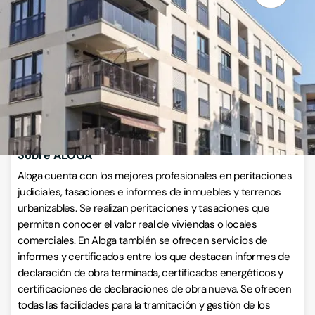
Calle Triunfo 118, 30500, Molina de Segura, Murcia
VISITAR WEB
CÓMO LLEGAR
Llamar ahora
Sobre ALOGA
Aloga cuenta con los mejores profesionales en peritaciones
judiciales, tasaciones e informes de inmuebles y terrenos
urbanizables. Se realizan peritaciones y tasaciones que
permiten conocer el valor real de viviendas o locales
comerciales. En Aloga también se ofrecen servicios de
informes y certificados entre los que destacan informes de
declaración de obra terminada, certificados energéticos y
certificaciones de declaraciones de obra nueva. Se ofrecen
todas las facilidades para la tramitación y gestión de los