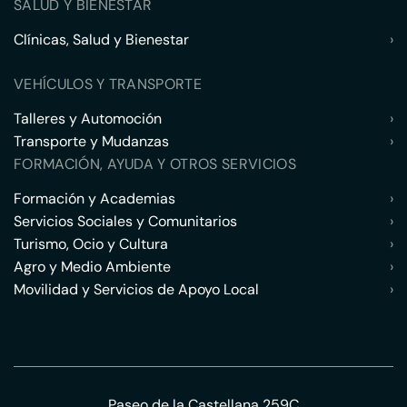
SALUD Y BIENESTAR
Clínicas, Salud y Bienestar
›
VEHÍCULOS Y TRANSPORTE
Talleres y Automoción
›
Transporte y Mudanzas
›
FORMACIÓN, AYUDA Y OTROS SERVICIOS
Formación y Academias
›
Servicios Sociales y Comunitarios
›
Turismo, Ocio y Cultura
›
Agro y Medio Ambiente
›
Movilidad y Servicios de Apoyo Local
›
Paseo de la Castellana 259C