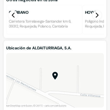
CAÑIBANO
HOYVE
Carretera Torrelavega-Santander km 6,
Polígono Industr
39312, Requejada, Polanco, Cantabria
Requejada, Pola
Ubicación de ALDAITURRIAGA, S.A.