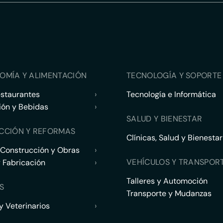
OMÍA Y ALIMENTACIÓN
TECNOLOGÍA Y SOPORTE 
estaurantes
›
Tecnología e Informática
ión y Bebidas
›
SALUD Y BIENESTAR
CCIÓN Y REFORMAS
Clínicas, Salud y Bienestar
 Construcción y Obras
›
VEHÍCULOS Y TRANSPOR
y Fabricación
›
Talleres y Automoción
S
Transporte y Mudanzas
 Veterinarios
›