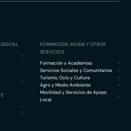
DIGITAL
FORMACIÓN, AYUDA Y OTROS
SERVICIOS
›
Formación y Academias
›
Servicios Sociales y Comunitarios
›
Turismo, Ocio y Cultura
›
›
Agro y Medio Ambiente
›
Movilidad y Servicios de Apoyo
TE
›
Local
›
›