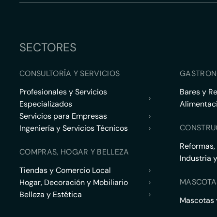
SECTORES
CONSULTORÍA Y SERVICIOS
GASTRON
Profesionales y Servicios
Bares y R
›
Especializados
Alimentac
Servicios para Empresas
›
CONSTRU
Ingeniería y Servicios Técnicos
›
Reformas,
COMPRAS, HOGAR Y BELLEZA
Industria 
Tiendas y Comercio Local
›
MASCOTA
Hogar, Decoración y Mobiliario
›
Belleza y Estética
›
Mascotas y