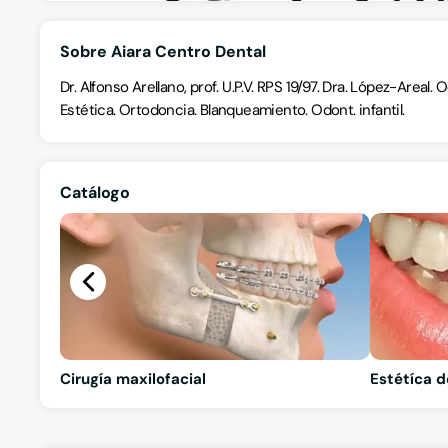
Sobre Aiara Centro Dental
Dr. Alfonso Arellano, prof. U.P.V. RPS 19/97. Dra. López-Areal.
Estética. Ortodoncia. Blanqueamiento. Odont. infantil.
Catálogo
Cirugía maxilofacial
Estétíca d