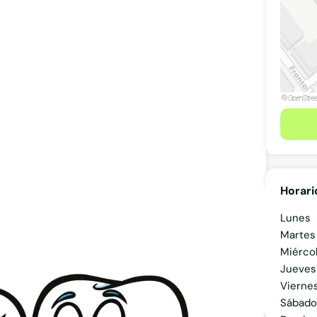
Horari
Lunes
Martes
Miérco
Jueves
Vierne
Ver teléfono
Sábado