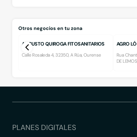
Otros negocios en tu zona
AUGUSTO QUIROGA FITOSANITARIOS
AGRO LÓ
Calle Rosaleda 4, 32350, A Rúa, Ourense
Rua Chant
DE LEMOS
PLANES DIGITALES