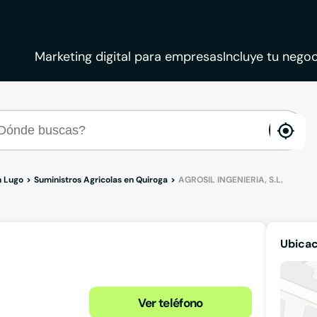
Marketing digital para empresas
Incluye tu negoc
ena
loca
n Lugo
Suministros Agricolas en Quiroga
AGROSIL INGENIERIA, S.L.
Ubicac
Ver teléfono