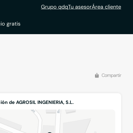
Grupo qdq
Tu asesor
Área cliente
io gratis
ble
tion
Compartir
ión de AGROSIL INGENIERIA, S.L.