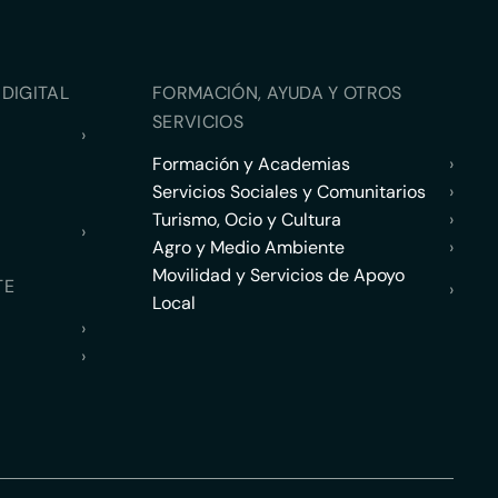
DIGITAL
FORMACIÓN, AYUDA Y OTROS
SERVICIOS
›
Formación y Academias
›
Servicios Sociales y Comunitarios
›
Turismo, Ocio y Cultura
›
›
Agro y Medio Ambiente
›
Movilidad y Servicios de Apoyo
TE
›
Local
›
›