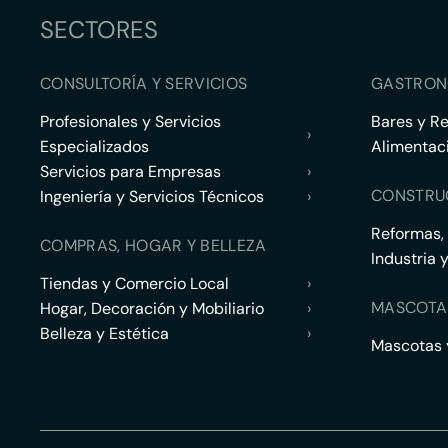
SECTORES
CONSULTORÍA Y SERVICIOS
GASTRON
Profesionales y Servicios
Bares y R
›
Especializados
Alimentac
Servicios para Empresas
›
CONSTRU
Ingeniería y Servicios Técnicos
›
Reformas,
COMPRAS, HOGAR Y BELLEZA
Industria 
Tiendas y Comercio Local
›
MASCOTA
Hogar, Decoración y Mobiliario
›
Belleza y Estética
›
Mascotas y