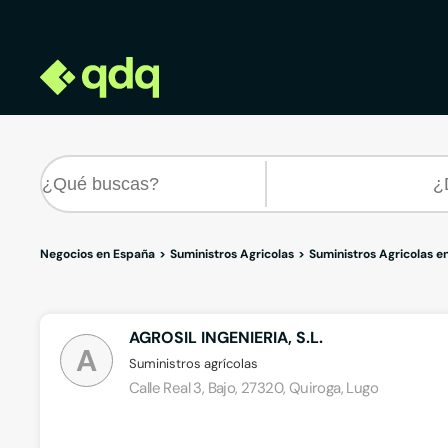
Negocios en España
Suministros Agricolas
Suministros Agricolas e
AGROSIL INGENIERIA, S.L.
A
Suministros agrícolas
Calle Real 3, Bajo, 27320, Quiroga, Lugo