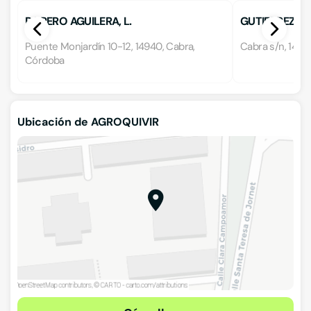
ROPERO AGUILERA, L.
GUTIERREZ M
Puente Monjardín 10-12, 14940, Cabra,
Cabra s/n, 149
Córdoba
Ubicación de AGROQUIVIR