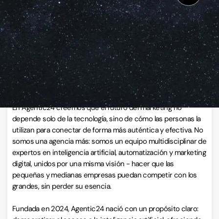
VISITAR WEB
ESCRÍBENOS
Llamar ahora
Sobre Agentic 24
En Agentic24 creemos que el futuro del marketing no
depende solo de la tecnología, sino de cómo las personas la
utilizan para conectar de forma más auténtica y efectiva. No
somos una agencia más: somos un equipo multidisciplinar de
expertos en inteligencia artificial, automatización y marketing
digital, unidos por una misma visión - hacer que las
pequeñas y medianas empresas puedan competir con los
grandes, sin perder su esencia.
Fundada en 2024, Agentic24 nació con un propósito claro: