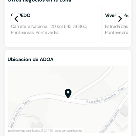
CANEDO
Viveiros Adoa,
Carretera Nacional 120 km 643, 36860,
Estrada das Plan
Ponteareas, Pontevedra
Pontevedra
Ubicación de ADOA