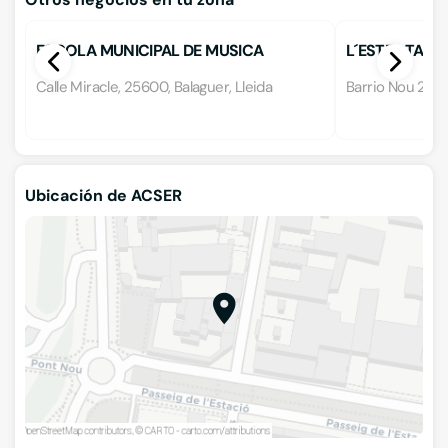
ESCOLA MUNICIPAL DE MUSICA
L´ESTEL TAL
Calle Miracle, 25600, Balaguer, Lleida
Barrio Nou 29, 2
Ubicación de ACSER