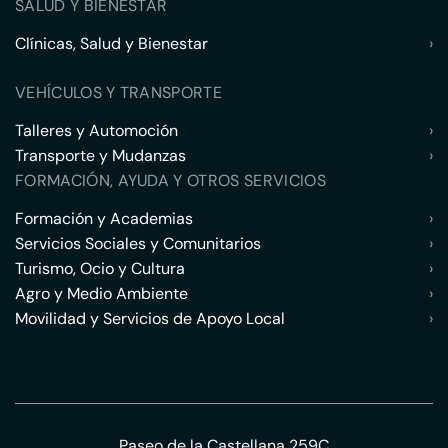
SALUD Y BIENESTAR
Clínicas, Salud y Bienestar
›
VEHÍCULOS Y TRANSPORTE
Talleres y Automoción
›
Transporte y Mudanzas
›
FORMACIÓN, AYUDA Y OTROS SERVICIOS
Formación y Academias
›
Servicios Sociales y Comunitarios
›
Turismo, Ocio y Cultura
›
Agro y Medio Ambiente
›
Movilidad y Servicios de Apoyo Local
›
Paseo de la Castellana 259C