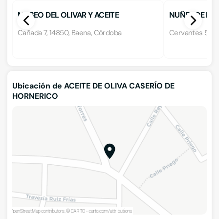
MUSEO DEL OLIVAR Y ACEITE
NUÑEZ DE PRA
Cañada 7, 14850, Baena, Córdoba
Cervantes 5, 1
Ubicación de ACEITE DE OLIVA CASERÍO DE
HORNERICO