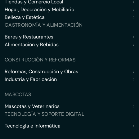
Tiendas y Comercio Local
›
Hogar, Decoración y Mobiliario
›
Belleza y Estética
›
GASTRONOMÍA Y ALIMENTACIÓN
Bares y Restaurantes
›
Alimentación y Bebidas
›
CONSTRUCCIÓN Y REFORMAS
Reformas, Construcción y Obras
›
Industria y Fabricación
›
MASCOTAS
Mascotas y Veterinarios
›
TECNOLOGÍA Y SOPORTE DIGITAL
Tecnología e Informática
›