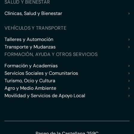
SALUD Y BIENESTAR
Clínicas, Salud y Bienestar
›
VEHÍCULOS Y TRANSPORTE
Talleres y Automoción
›
Transporte y Mudanzas
›
FORMACIÓN, AYUDA Y OTROS SERVICIOS
Formación y Academias
›
Servicios Sociales y Comunitarios
›
Turismo, Ocio y Cultura
›
Agro y Medio Ambiente
›
Movilidad y Servicios de Apoyo Local
›
Paseo de la Castellana 259C