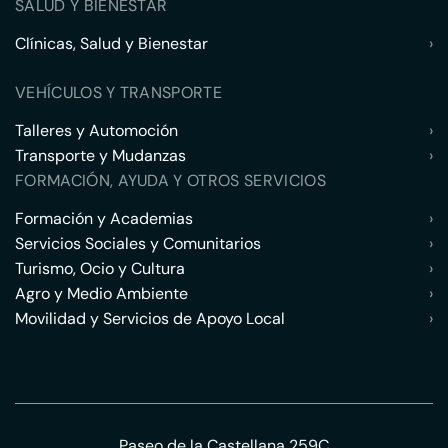
SALUD Y BIENESTAR
Clínicas, Salud y Bienestar
›
VEHÍCULOS Y TRANSPORTE
Talleres y Automoción
›
Transporte y Mudanzas
›
FORMACIÓN, AYUDA Y OTROS SERVICIOS
Formación y Academias
›
Servicios Sociales y Comunitarios
›
Turismo, Ocio y Cultura
›
Agro y Medio Ambiente
›
Movilidad y Servicios de Apoyo Local
›
Paseo de la Castellana 259C