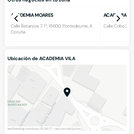
ACADEMIA MOARES
ACADEMIA M
Calle Betanzos 7, 1º, 15600, Pontedeume, A
Calle Cobo 29, 
Coruña
Ubicación de ACADEMIA VILA