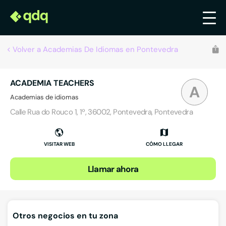
Volver a Academias De Idiomas en Pontevedra
ACADEMIA TEACHERS
A
Academias de idiomas
Calle Rua do Rouco 1, 1º, 36002, Pontevedra, Pontevedra
VISITAR WEB
CÓMO LLEGAR
Llamar ahora
Otros negocios en tu zona