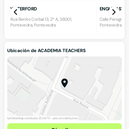
WATERFORD
ENGLISH STU
Rua Benito Corbal 13, 2º A, 36001,
Calle Peregrina 
Pontevedra, Pontevedra
Pontevedra
Ubicación de ACADEMIA TEACHERS