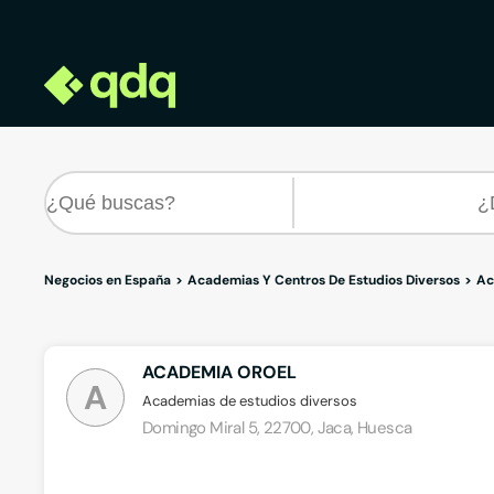
Negocios en España
Academias Y Centros De Estudios Diversos
Ac
ACADEMIA OROEL
A
Academias de estudios diversos
Domingo Miral 5, 22700, Jaca, Huesca