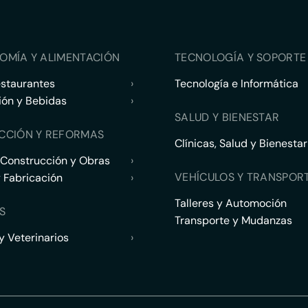
OMÍA Y ALIMENTACIÓN
TECNOLOGÍA Y SOPORTE 
estaurantes
›
Tecnología e Informática
ión y Bebidas
›
SALUD Y BIENESTAR
CCIÓN Y REFORMAS
Clínicas, Salud y Bienestar
 Construcción y Obras
›
VEHÍCULOS Y TRANSPOR
y Fabricación
›
Talleres y Automoción
S
Transporte y Mudanzas
 Veterinarios
›