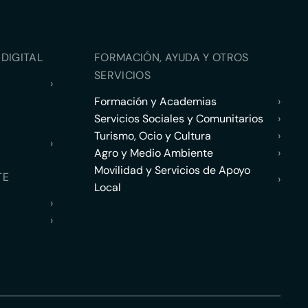
DIGITAL
FORMACIÓN, AYUDA Y OTROS
SERVICIOS
›
Formación y Academias
›
Servicios Sociales y Comunitarios
›
Turismo, Ocio y Cultura
›
›
Agro y Medio Ambiente
›
Movilidad y Servicios de Apoyo
TE
›
Local
›
›