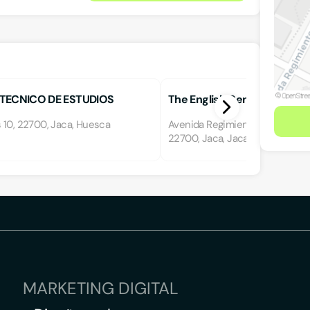
TECNICO DE ESTUDIOS
The English Centre
 10, 22700, Jaca, Huesca
Avenida Regimiento de Galicia 15
22700, Jaca, Jaca, Huesca
MARKETING DIGITAL