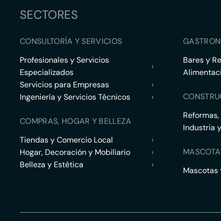
SECTORES
CONSULTORÍA Y SERVICIOS
GASTRON
Profesionales y Servicios
Bares y R
›
Especializados
Alimentac
Servicios para Empresas
›
CONSTRU
Ingeniería y Servicios Técnicos
›
Reformas,
COMPRAS, HOGAR Y BELLEZA
Industria 
Tiendas y Comercio Local
›
MASCOTA
Hogar, Decoración y Mobiliario
›
Belleza y Estética
›
Mascotas y