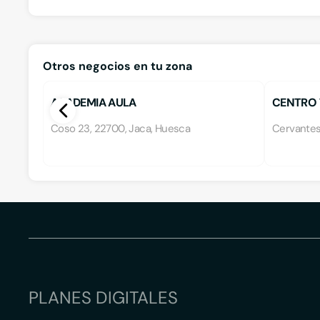
Otros negocios en tu zona
ACADEMIA AULA
CENTRO 
Coso 23, 22700, Jaca, Huesca
Cervantes
PLANES DIGITALES