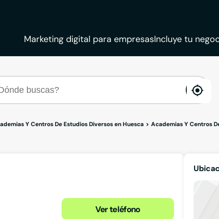
Marketing digital para empresas
Incluye tu negoc
ena
loca
ademias Y Centros De Estudios Diversos en Huesca
Academias Y Centros De
Ubica
Ver teléfono