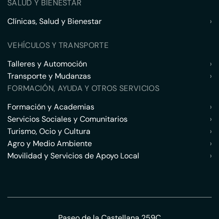
SALUD Y BIENESTAR
Clínicas, Salud y Bienestar
›
VEHÍCULOS Y TRANSPORTE
Talleres y Automoción
›
Transporte y Mudanzas
›
FORMACIÓN, AYUDA Y OTROS SERVICIOS
Formación y Academias
›
Servicios Sociales y Comunitarios
›
Turismo, Ocio y Cultura
›
Agro y Medio Ambiente
›
Movilidad y Servicios de Apoyo Local
›
Paseo de la Castellana 259C