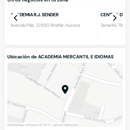
ACADEMIA R.J. SENDER
CENTRO DE E
Avenida Pilar, 22500, Binéfar, Huesca
Tamarite 79, 22
Ubicación de ACADEMIA MERCANTIL E IDIOMAS