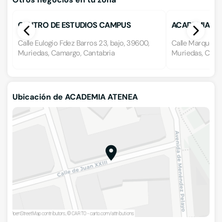
CENTRO DE ESTUDIOS CAMPUS
ACADEMIA AU
Calle Eulogio Fdez Barros 23, bajo, 39600,
Calle Marqués de
Muriedas, Camargo, Cantabria
Muriedas, Cama
Ubicación de ACADEMIA ATENEA