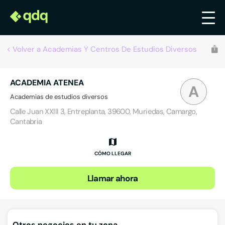
Volver a Academias Y Centros De Estudios Diversos
ACADEMIA ATENEA
A
Academias de estudios diversos
Calle Juan XXIII 3, Entreplanta, 39600, Muriedas, Camargo,
Cantabria
CÓMO LLEGAR
Llamar ahora
Otros negocios en tu zona