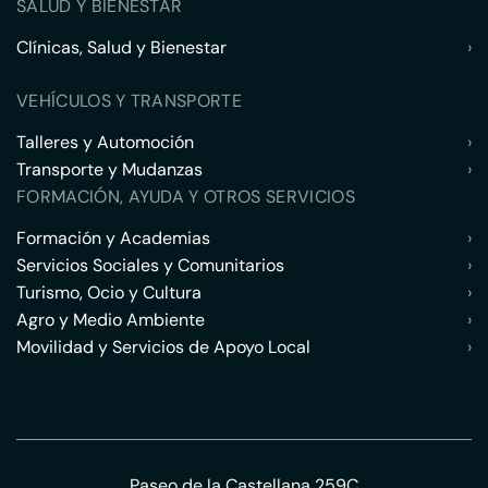
SALUD Y BIENESTAR
Clínicas, Salud y Bienestar
›
VEHÍCULOS Y TRANSPORTE
Talleres y Automoción
›
Transporte y Mudanzas
›
FORMACIÓN, AYUDA Y OTROS SERVICIOS
Formación y Academias
›
Servicios Sociales y Comunitarios
›
Turismo, Ocio y Cultura
›
Agro y Medio Ambiente
›
Movilidad y Servicios de Apoyo Local
›
Paseo de la Castellana 259C