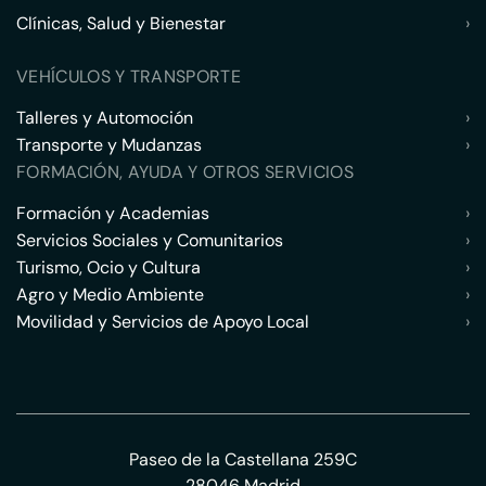
Clínicas, Salud y Bienestar
›
VEHÍCULOS Y TRANSPORTE
Talleres y Automoción
›
Transporte y Mudanzas
›
FORMACIÓN, AYUDA Y OTROS SERVICIOS
Formación y Academias
›
Servicios Sociales y Comunitarios
›
Turismo, Ocio y Cultura
›
Agro y Medio Ambiente
›
Movilidad y Servicios de Apoyo Local
›
Paseo de la Castellana 259C
28046 Madrid