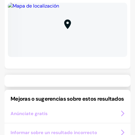
Mejoras o sugerencias sobre estos resultados
Anúnciate gratis
Informar sobre un resultado incorrecto