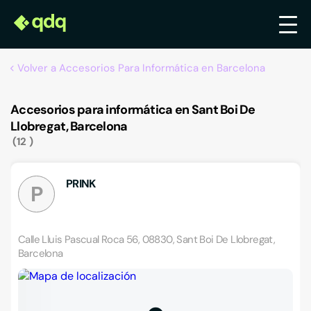
Volver a Accesorios Para Informática en Barcelona
Accesorios para informática en Sant Boi De
Llobregat, Barcelona
12
PRINK
P
Calle Lluis Pascual Roca 56, 08830, Sant Boi De Llobregat,
Barcelona