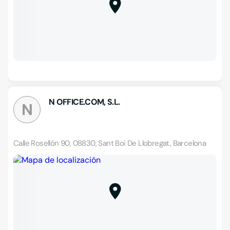
N OFFICE.COM, S.L.
N
Calle Rosellón 90, 08830, Sant Boi De Llobregat, Barcelona