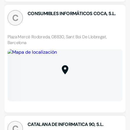
CONSUMIBLES INFORMÁTICOS COCA, S.L.
C
Plaza Mercé Rodoreda, 08830, Sant Boi De Llobregat,
Barcelona
CATALANA DE INFORMATICA 90, S.L.
C