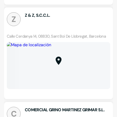
Z & Z, S.C.C.L.
Z
Calle Cerdanya 14, 08830, Sant Boi De Llobregat, Barcelona
COMERCIAL GRINO MARTINEZ GRIMAR S.L.
C