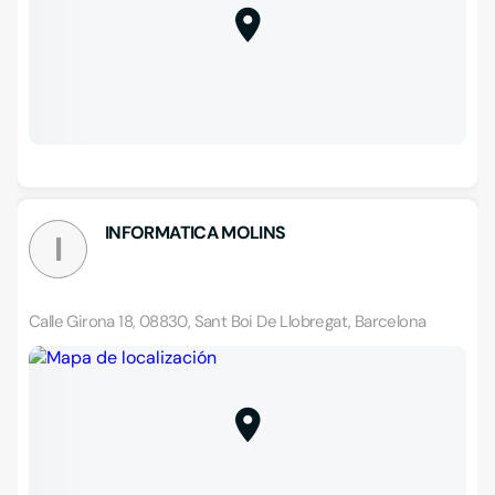
INFORMATICA MOLINS
I
Calle Girona 18, 08830, Sant Boi De Llobregat, Barcelona