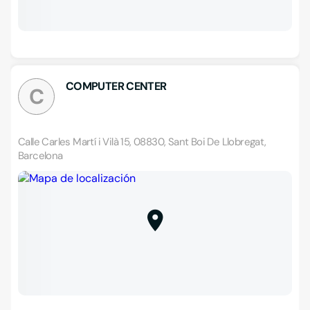
COMPUTER CENTER
C
Calle Carles Martí i Vilà 15, 08830, Sant Boi De Llobregat,
Barcelona