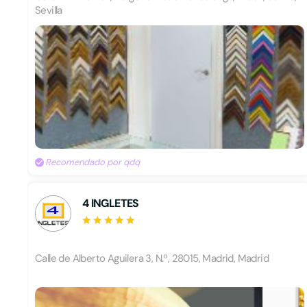
Sevilla
Recomendado por qdq
4 INGLETES
Calle de Alberto Aguilera 3, N.º, 28015, Madrid, Madrid