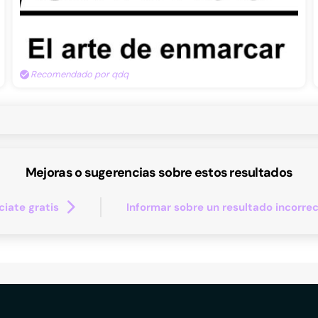
Recomendado por qdq
Mejoras o sugerencias sobre estos resultados
iate gratis
Informar sobre un resultado incorre