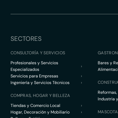
SECTORES
CONSULTORÍA Y SERVICIOS
GASTRON
Profesionales y Servicios
Bares y R
›
Especializados
Alimentac
Servicios para Empresas
›
CONSTRU
Ingeniería y Servicios Técnicos
›
Reformas,
COMPRAS, HOGAR Y BELLEZA
Industria 
Tiendas y Comercio Local
›
MASCOTA
Hogar, Decoración y Mobiliario
›