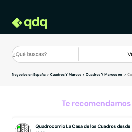
Negocios en España
Cuadros Y Marcos
Cuadros Y Marcos en
Cu
Te recomendamos o
Quadrocomio La Casa de los Cuadros desde