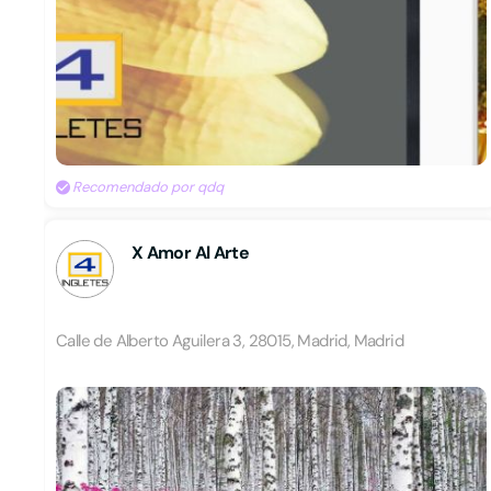
Recomendado por qdq
X Amor Al Arte
Calle de Alberto Aguilera 3, 28015, Madrid, Madrid