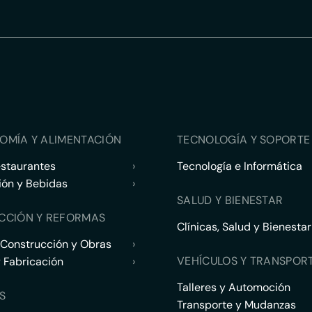
OMÍA Y ALIMENTACIÓN
TECNOLOGÍA Y SOPORTE 
estaurantes
›
Tecnología e Informática
ión y Bebidas
›
SALUD Y BIENESTAR
CCIÓN Y REFORMAS
Clínicas, Salud y Bienestar
 Construcción y Obras
›
VEHÍCULOS Y TRANSPOR
y Fabricación
›
Talleres y Automoción
S
Transporte y Mudanzas