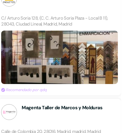
C/ Arturo Soria 128, (C. C. Arturo Soria Plaza - Local B 11),
28043, Ciudad Lineal, Madrid, Madrid
Recomendado por qdq
Magenta Taller de Marcos y Molduras
Calle de Colombia 20, 28016, Madrid, madrid, Madrid