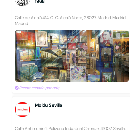
1968
Calle de Alcalá 414, C. C. Alcalá Norte, 28027, Madrid, Madrid,
Madrid
Recomendado por qdq
Moldu Sevilla
Calle Antimonio 1, Polígono Industrial Calonge, 41007, Sevilla,