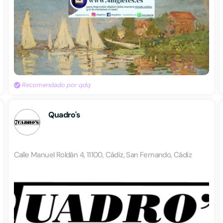
Recomendado por qdq
Quadro's
Calle Manuel Roldán 4, 11100, Cádiz, San Fernando, Cádiz