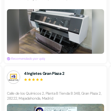
Recomendado por qdq
4 Ingletes Gran Plaza 2
Calle de los Químicos 2, Planta B Tienda B 34B, Gran Plaza 2,
28222, Majadahonda, Madrid