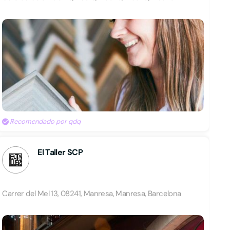
Recomendado por qdq
El Taller SCP
Carrer del Mel 13, 08241, Manresa, Manresa, Barcelona