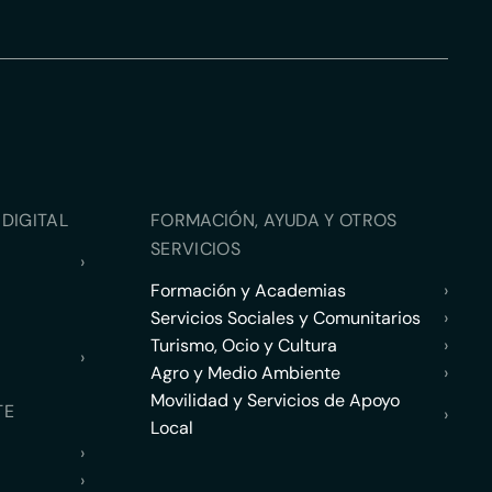
DIGITAL
FORMACIÓN, AYUDA Y OTROS
SERVICIOS
›
Formación y Academias
›
Servicios Sociales y Comunitarios
›
Turismo, Ocio y Cultura
›
›
Agro y Medio Ambiente
›
Movilidad y Servicios de Apoyo
TE
›
Local
›
›