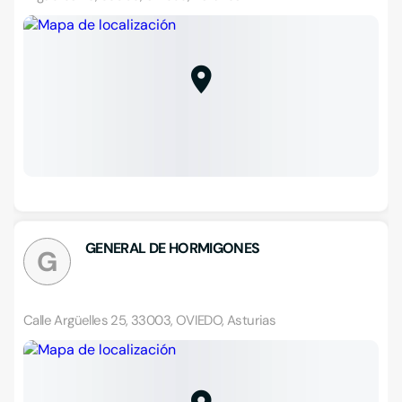
GENERAL DE HORMIGONES
G
Calle Argüelles 25, 33003, OVIEDO, Asturias