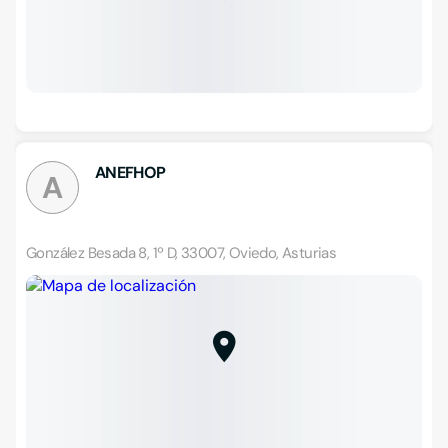
ANEFHOP
A
González Besada 8, 1º D, 33007, Oviedo, Asturias