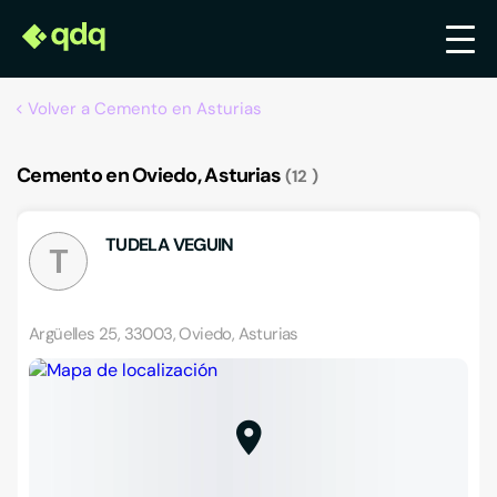
Volver a Cemento en Asturias
Cemento en Oviedo, Asturias
12
TUDELA VEGUIN
T
Argüelles 25, 33003, Oviedo, Asturias