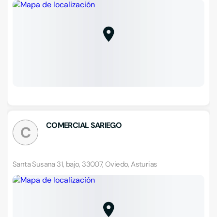
COMERCIAL SARIEGO
C
Santa Susana 31, bajo, 33007, Oviedo, Asturias