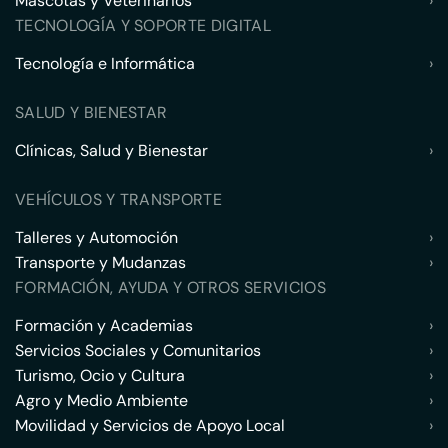
Mascotas y Veterinarios
›
TECNOLOGÍA Y SOPORTE DIGITAL
Tecnología e Informática
›
SALUD Y BIENESTAR
Clínicas, Salud y Bienestar
›
VEHÍCULOS Y TRANSPORTE
Talleres y Automoción
›
Transporte y Mudanzas
›
FORMACIÓN, AYUDA Y OTROS SERVICIOS
Formación y Academias
›
Servicios Sociales y Comunitarios
›
Turismo, Ocio y Cultura
›
Agro y Medio Ambiente
›
Movilidad y Servicios de Apoyo Local
›