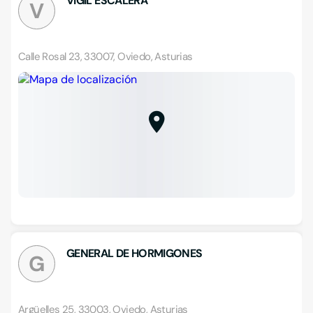
VIGIL ESCALERA
V
Calle Rosal 23, 33007, Oviedo, Asturias
GENERAL DE HORMIGONES
G
Argüelles 25, 33003, Oviedo, Asturias