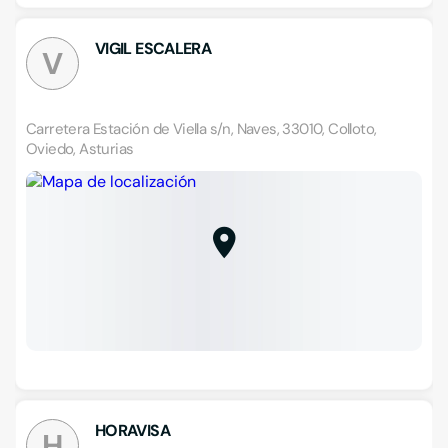
VIGIL ESCALERA
V
Carretera Estación de Viella s/n, Naves, 33010, Colloto,
Oviedo, Asturias
HORAVISA
H