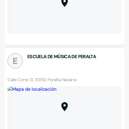
ESCUELA DE MÚSICA DE PERALTA
E
Calle Corte 13, 31350, Peralta, Navarra