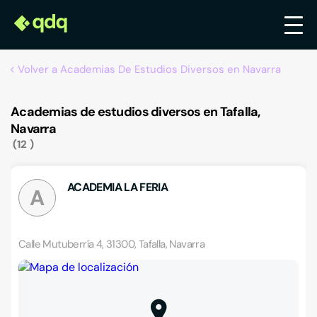
Volver a Academias De Estudios Diversos en Navarra
Academias de estudios diversos en Tafalla,
Navarra
12
ACADEMIA LA FERIA
A
Calle Mutuberría 4, 31300, Tafalla, Navarra