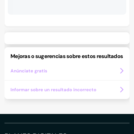
Mejoras o sugerencias sobre estos resultados
Anúnciate gratis
Informar sobre un resultado incorrecto