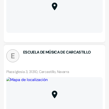
ESCUELA DE MÚSICA DE CARCASTILLO
E
Plaza Iglesia 3, 31310, Carcastillo, Navarra