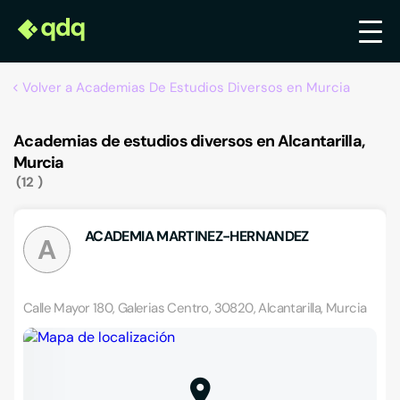
Volver a Academias De Estudios Diversos en Murcia
Academias de estudios diversos en Alcantarilla,
Murcia
12
ACADEMIA MARTINEZ-HERNANDEZ
A
Calle Mayor 180, Galerias Centro, 30820, Alcantarilla, Murcia