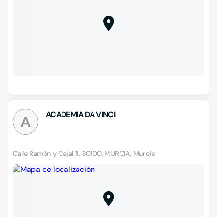
ACADEMIA DA VINCI
A
Calle Ramón y Cajal 11, 30100, MURCIA, Murcia