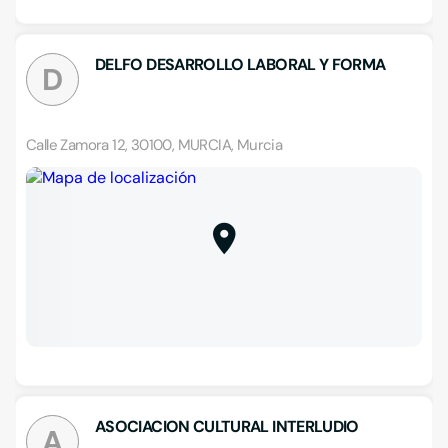
DELFO DESARROLLO LABORAL Y FORMA
D
Calle Zamora 12, 30100, MURCIA, Murcia
ASOCIACION CULTURAL INTERLUDIO
A