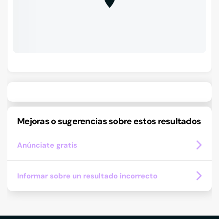
Mejoras o sugerencias sobre estos resultados
Anúnciate gratis
Informar sobre un resultado incorrecto