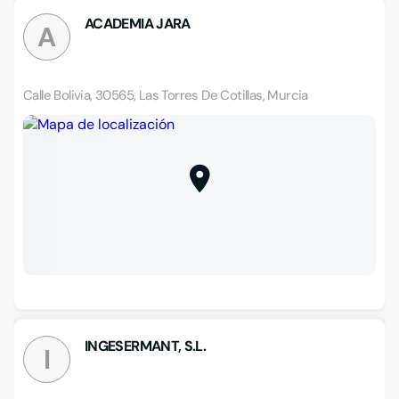
ACADEMIA JARA
A
Calle Bolivia, 30565, Las Torres De Cotillas, Murcia
INGESERMANT, S.L.
I