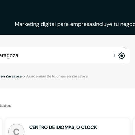
Marketing digital para empresas
Incluye tu negoc
ena
loca
 en Zaragoza
Academias De Idiomas en Zaragoza
ltados
CENTRO DE IDIOMAS, O CLOCK
C