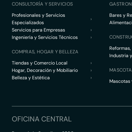
CONSULTORÍA Y SERVICIOS
GASTRON
Profesionales y Servicios
Bares y R
›
Especializados
Alimentac
Servicios para Empresas
›
CONSTRU
Ingeniería y Servicios Técnicos
›
Reformas,
COMPRAS, HOGAR Y BELLEZA
Industria 
Tiendas y Comercio Local
›
MASCOTA
Hogar, Decoración y Mobiliario
›
Belleza y Estética
›
Mascotas y
OFICINA CENTRAL