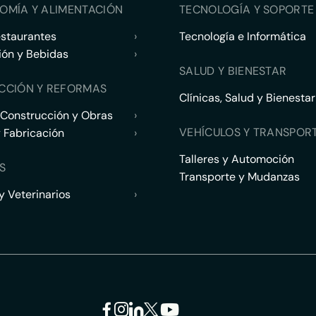
OMÍA Y ALIMENTACIÓN
TECNOLOGÍA Y SOPORTE 
estaurantes
›
Tecnología e Informática
ión y Bebidas
›
SALUD Y BIENESTAR
CCIÓN Y REFORMAS
Clínicas, Salud y Bienestar
 Construcción y Obras
›
VEHÍCULOS Y TRANSPOR
y Fabricación
›
Talleres y Automoción
S
Transporte y Mudanzas
 Veterinarios
›