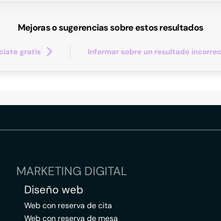
Mejoras o sugerencias sobre estos resultados
iate gratis
Informar sobre un resultado incorre
MARKETING DIGITAL
Diseño web
Web con reserva de cita
Web con reserva de mesa