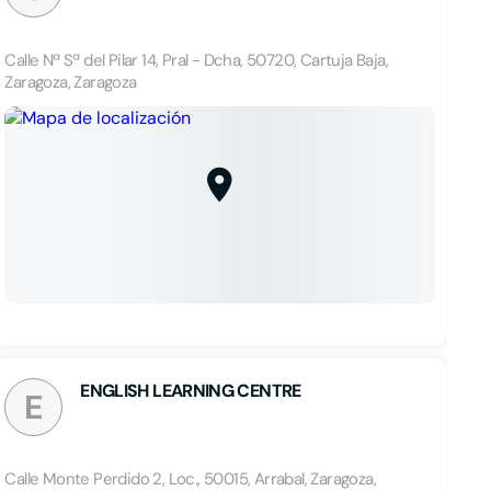
Calle Nª Sª del Pilar 14, Pral - Dcha, 50720, Cartuja Baja,
Zaragoza, Zaragoza
ENGLISH LEARNING CENTRE
E
Calle Monte Perdido 2, Loc., 50015, Arrabal, Zaragoza,