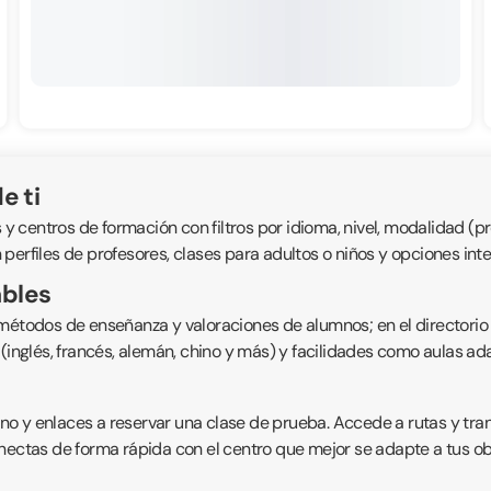
e ti
entros de formación con filtros por idioma, nivel, modalidad (pres
perfiles de profesores, clases para adultos o niños y opciones int
ables
 métodos de enseñanza y valoraciones de alumnos; en el directorio
s (inglés, francés, alemán, chino y más) y facilidades como aulas 
fono y enlaces a reservar una clase de prueba. Accede a rutas y tr
nectas de forma rápida con el centro que mejor se adapte a tus obje