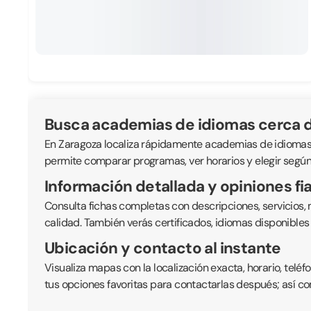
Busca academias de idiomas cerca d
En Zaragoza localiza rápidamente academias de idiomas y c
permite comparar programas, ver horarios y elegir según 
Información detallada y opiniones fi
Consulta fichas completas con descripciones, servicios,
calidad. También verás certificados, idiomas disponible
Ubicación y contacto al instante
Visualiza mapas con la localización exacta, horario, telé
tus opciones favoritas para contactarlas después; así co