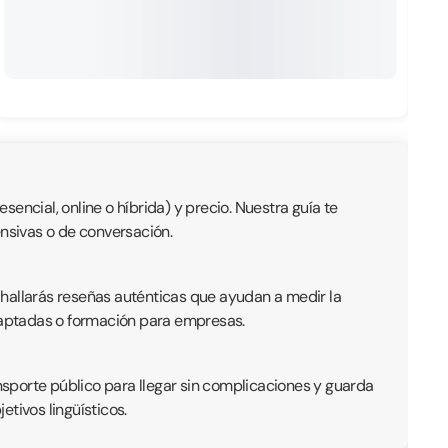
encial, online o híbrida) y precio. Nuestra guía te
ensivas o de conversación.
 hallarás reseñas auténticas que ayudan a medir la
adaptadas o formación para empresas.
ansporte público para llegar sin complicaciones y guarda
tivos lingüísticos.