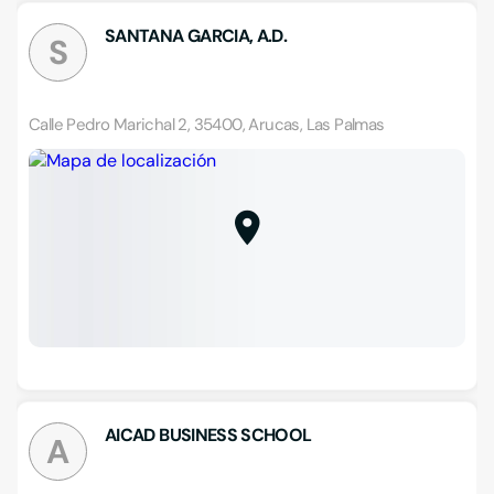
SANTANA GARCIA, A.D.
S
Calle Pedro Marichal 2, 35400, Arucas, Las Palmas
AICAD BUSINESS SCHOOL
A