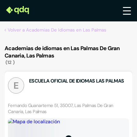
Volver a Academias De Idiomas en Las Palmas
Academias de idiomas en Las Palmas De Gran
Canaria, Las Palmas
12
ESCUELA OFICIAL DE IDIOMAS LAS PALMAS
E
Fernando Guanarteme 51, 35007, Las Palmas De Gran
Canaria, Las Palmas