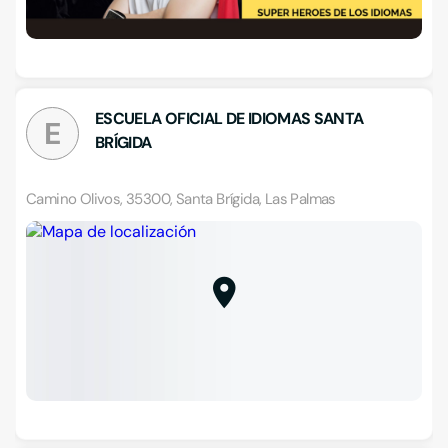
ESCUELA OFICIAL DE IDIOMAS SANTA
E
BRÍGIDA
Camino Olivos, 35300, Santa Brígida, Las Palmas