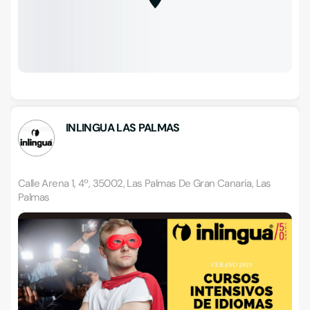
INLINGUA LAS PALMAS
Calle Arena 1, 4º, 35002, Las Palmas De Gran Canaria, Las
Palmas