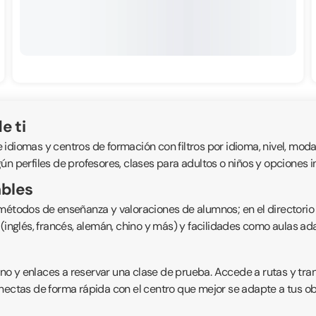
e ti
diomas y centros de formación con filtros por idioma, nivel, modali
ún perfiles de profesores, clases para adultos o niños y opciones 
ables
 métodos de enseñanza y valoraciones de alumnos; en el directorio
s (inglés, francés, alemán, chino y más) y facilidades como aulas 
fono y enlaces a reservar una clase de prueba. Accede a rutas y tr
nectas de forma rápida con el centro que mejor se adapte a tus obje