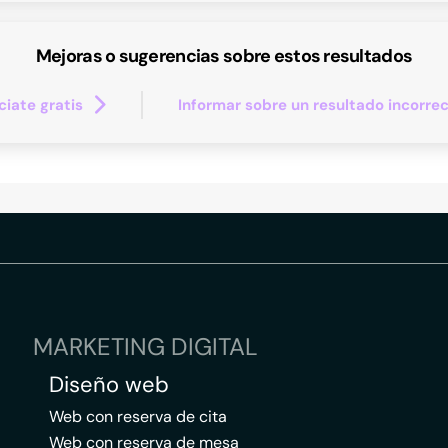
Mejoras o sugerencias sobre estos resultados
iate gratis
Informar sobre un resultado incorre
MARKETING DIGITAL
Diseño web
Web con reserva de cita
Web con reserva de mesa