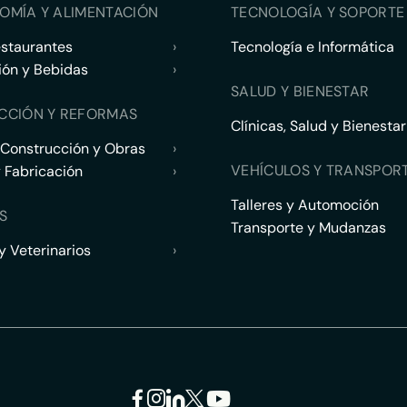
OMÍA Y ALIMENTACIÓN
TECNOLOGÍA Y SOPORTE 
estaurantes
›
Tecnología e Informática
ión y Bebidas
›
SALUD Y BIENESTAR
CCIÓN Y REFORMAS
Clínicas, Salud y Bienestar
 Construcción y Obras
›
VEHÍCULOS Y TRANSPOR
y Fabricación
›
Talleres y Automoción
S
Transporte y Mudanzas
 Veterinarios
›