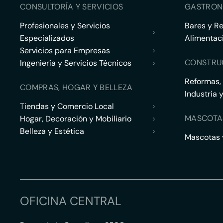
CONSULTORÍA Y SERVICIOS
GASTRON
Profesionales y Servicios
Bares y R
›
Especializados
Alimentac
Servicios para Empresas
›
CONSTRU
Ingeniería y Servicios Técnicos
›
Reformas,
COMPRAS, HOGAR Y BELLEZA
Industria 
Tiendas y Comercio Local
›
MASCOTA
Hogar, Decoración y Mobiliario
›
Belleza y Estética
›
Mascotas y
OFICINA CENTRAL