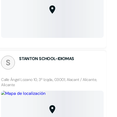
STANTON SCHOOL-IDIOMAS
S
Calle Ángel Lozano 10, 3º Izqda., 03001, Alacant / Alicante,
Alicante