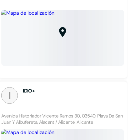
IDIO+
I
Avenida Historiador Vicente Ramos 30, 03540, Playa De San
Juan Y Albufereta, Alacant / Alicante, Alicante