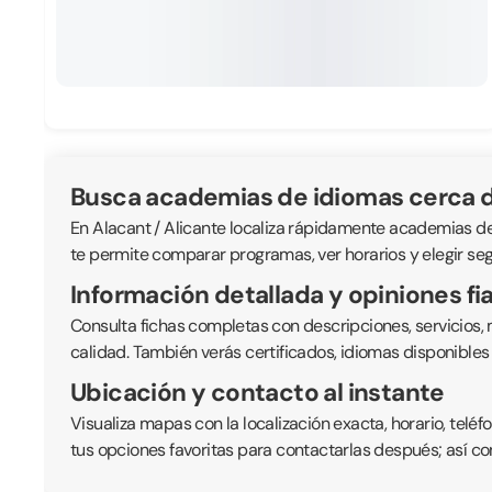
Busca academias de idiomas cerca d
En Alacant / Alicante localiza rápidamente academias de i
te permite comparar programas, ver horarios y elegir seg
Información detallada y opiniones fi
Consulta fichas completas con descripciones, servicios,
calidad. También verás certificados, idiomas disponible
Ubicación y contacto al instante
Visualiza mapas con la localización exacta, horario, telé
tus opciones favoritas para contactarlas después; así co