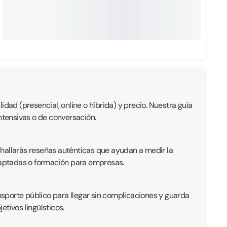
dad (presencial, online o híbrida) y precio. Nuestra guía
intensivas o de conversación.
 hallarás reseñas auténticas que ayudan a medir la
adaptadas o formación para empresas.
ansporte público para llegar sin complicaciones y guarda
tivos lingüísticos.