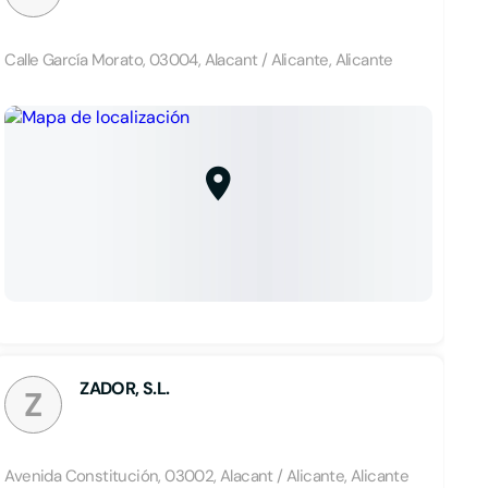
Calle García Morato, 03004, Alacant / Alicante, Alicante
ZADOR, S.L.
Z
Avenida Constitución, 03002, Alacant / Alicante, Alicante