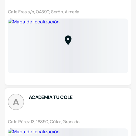
Calle Eras s/n, 04890, Serón, Almería
ACADEMIA TU COLE
A
Calle Pérez 13, 18850, Cúllar, Granada