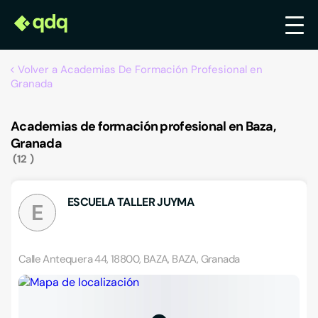
Volver a Academias De Formación Profesional en
Granada
Academias de formación profesional en Baza,
Granada
12
ESCUELA TALLER JUYMA
E
Calle Antequera 44, 18800, BAZA, BAZA, Granada