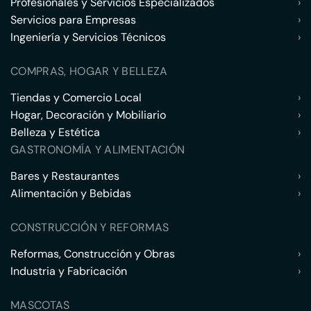
Profesionales y Servicios Especializados
›
Servicios para Empresas
›
Ingeniería y Servicios Técnicos
›
COMPRAS, HOGAR Y BELLEZA
Tiendas y Comercio Local
›
Hogar, Decoración y Mobiliario
›
Belleza y Estética
›
GASTRONOMÍA Y ALIMENTACIÓN
Bares y Restaurantes
›
Alimentación y Bebidas
›
CONSTRUCCIÓN Y REFORMAS
Reformas, Construcción y Obras
›
Industria y Fabricación
›
MASCOTAS