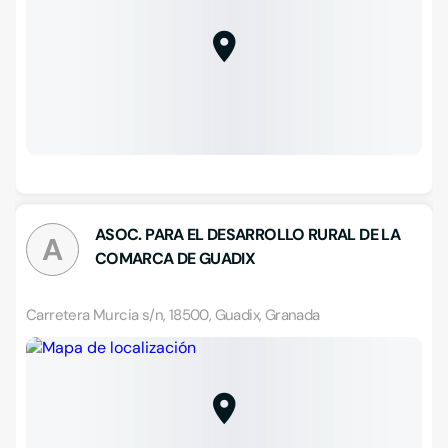
ASOC. PARA EL DESARROLLO RURAL DE LA
A
COMARCA DE GUADIX
Carretera Murcia s/n, 18500, Guadix, Granada