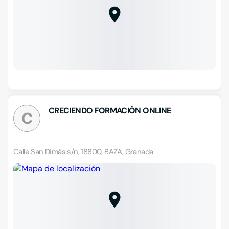
CRECIENDO FORMACIÓN ONLINE
C
Calle San Dimás s/n, 18800, BAZA, Granada