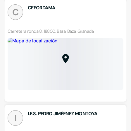
CEFORDAMA
C
Carretera ronda 8, 18800, Baza, Baza, Granada
I.E.S. PEDRO JIMÉENEZ MONTOYA
I