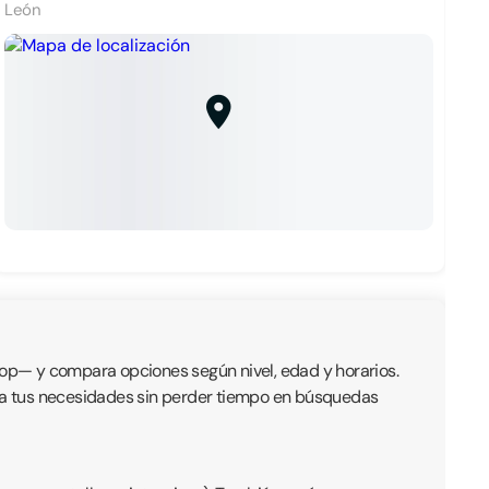
León
 hop— y compara opciones según nivel, edad y horarios.
ta a tus necesidades sin perder tiempo en búsquedas