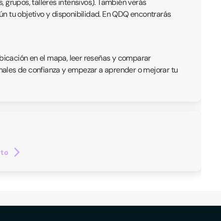
, grupos, talleres intensivos). También verás
gún tu objetivo y disponibilidad. En QDQ encontrarás
ubicación en el mapa, leer reseñas y comparar
nales de confianza y empezar a aprender o mejorar tu
cto