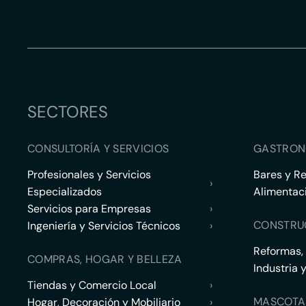
SECTORES
CONSULTORÍA Y SERVICIOS
GASTRON
Profesionales y Servicios
Bares y R
›
Especializados
Alimentac
Servicios para Empresas
›
CONSTRU
Ingeniería y Servicios Técnicos
›
Reformas,
COMPRAS, HOGAR Y BELLEZA
Industria 
Tiendas y Comercio Local
›
MASCOTA
Hogar, Decoración y Mobiliario
›