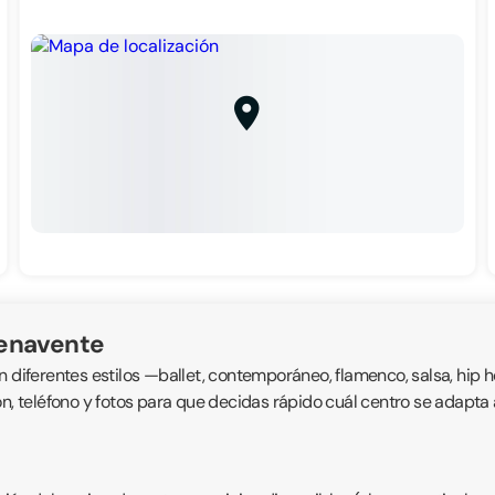
Benavente
n diferentes estilos —ballet, contemporáneo, flamenco, salsa, hip
ión, teléfono y fotos para que decidas rápido cuál centro se adap