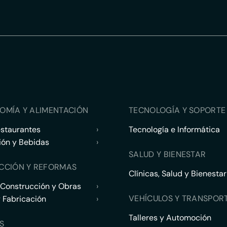
OMÍA Y ALIMENTACIÓN
TECNOLOGÍA Y SOPORTE 
estaurantes
›
Tecnología e Informática
ión y Bebidas
›
SALUD Y BIENESTAR
CCIÓN Y REFORMAS
Clínicas, Salud y Bienestar
 Construcción y Obras
›
VEHÍCULOS Y TRANSPOR
y Fabricación
›
Talleres y Automoción
S