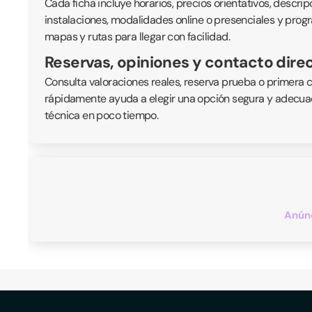
Cada ficha incluye horarios, precios orientativos, descrip
instalaciones, modalidades online o presenciales y progra
mapas y rutas para llegar con facilidad.
Reservas, opiniones y contacto dire
Consulta valoraciones reales, reserva prueba o primera c
rápidamente ayuda a elegir una opción segura y adecuada
técnica en poco tiempo.
Anúnc