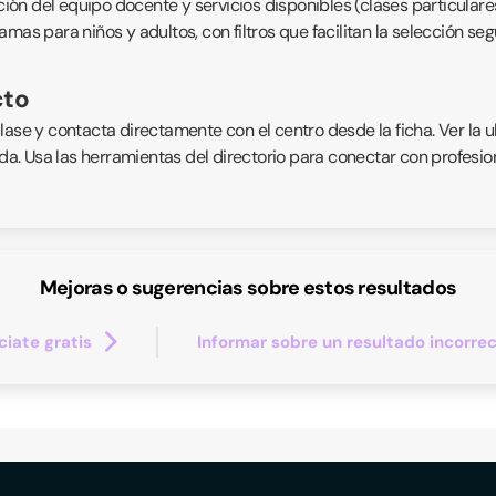
ción del equipo docente y servicios disponibles (clases particulares
mas para niños y adultos, con filtros que facilitan la selección se
cto
lase y contacta directamente con el centro desde la ficha. Ver la 
. Usa las herramientas del directorio para conectar con profesio
Mejoras o sugerencias sobre estos resultados
iate gratis
Informar sobre un resultado incorre