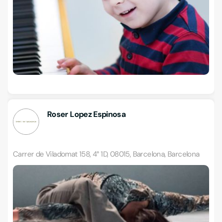
Roser Lopez Espinosa
Carrer de Viladomat 158, 4° 1D, 08015, Barcelona, Barcelona