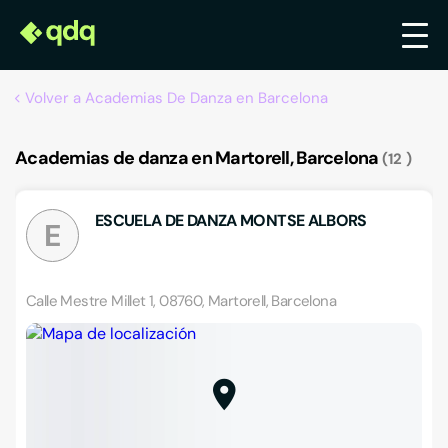
Volver a Academias De Danza en Barcelona
Academias de danza en Martorell, Barcelona
12
ESCUELA DE DANZA MONTSE ALBORS
E
Calle Mestre Millet 1, 08760, Martorell, Barcelona