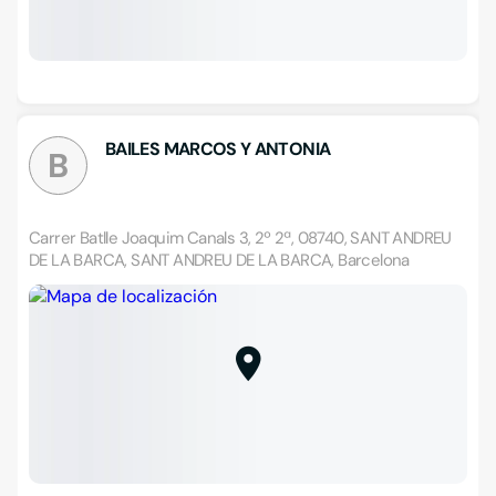
BAILES MARCOS Y ANTONIA
B
Carrer Batlle Joaquim Canals 3, 2º 2ª, 08740, SANT ANDREU
DE LA BARCA, SANT ANDREU DE LA BARCA, Barcelona