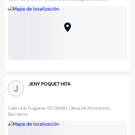
JENY POQUET HITA
J
Calle Lluís Puigjaner 113, 08640, Olesa De Montserrat,
Barcelona