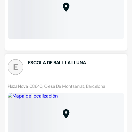
ESCOLA DE BALL LA LLUNA
E
Plaza Nova, 08640, Olesa De Montserrat, Barcelona