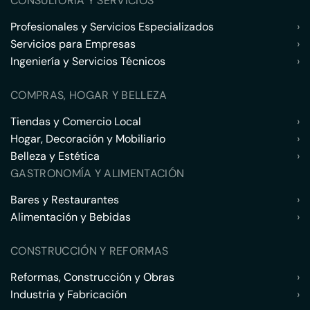
CONSULTORÍA Y SERVICIOS
Profesionales y Servicios Especializados
›
Servicios para Empresas
›
Ingeniería y Servicios Técnicos
›
COMPRAS, HOGAR Y BELLEZA
Tiendas y Comercio Local
›
Hogar, Decoración y Mobiliario
›
Belleza y Estética
›
GASTRONOMÍA Y ALIMENTACIÓN
Bares y Restaurantes
›
Alimentación y Bebidas
›
CONSTRUCCIÓN Y REFORMAS
Reformas, Construcción y Obras
›
Industria y Fabricación
›