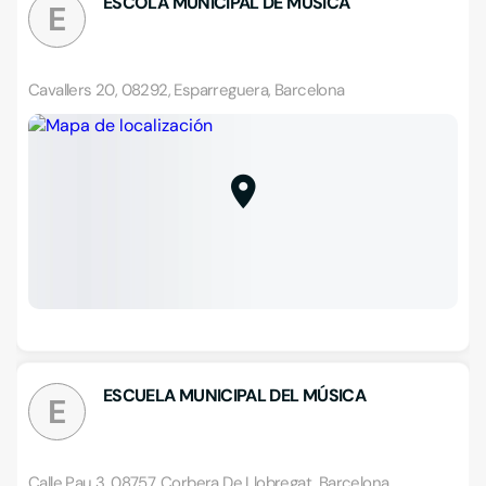
ESCOLA MUNICIPAL DE MUSICA
E
Cavallers 20, 08292, Esparreguera, Barcelona
ESCUELA MUNICIPAL DEL MÚSICA
E
Calle Pau 3, 08757, Corbera De Llobregat, Barcelona