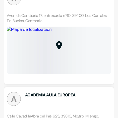
Avenida Cantàbria 17, entresuelo nº10, 39400, Los Corrales
De Buelna, Cantabria
ACADEMIA AULA EUROPEA
A
Calle CavadillaAbra del Pas 625, 39310, Mogro, Miengo,