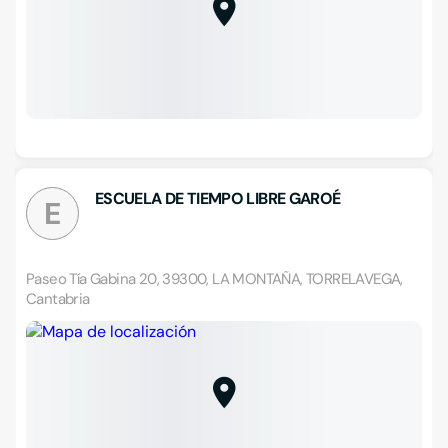
ESCUELA DE TIEMPO LIBRE GAROÉ
E
Paseo Tía Gabina 20, 39300, LA MONTAÑA, TORRELAVEGA,
Cantabria