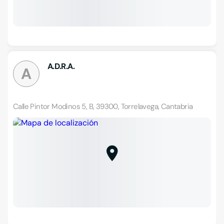
A.D.R.A.
A
Calle Pintor Modinos 5, B, 39300, Torrelavega, Cantabria