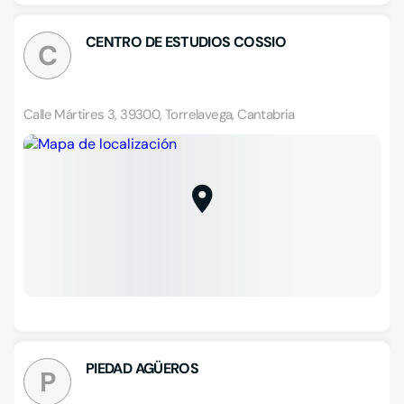
CENTRO DE ESTUDIOS COSSIO
C
Calle Mártires 3, 39300, Torrelavega, Cantabria
PIEDAD AGÜEROS
P