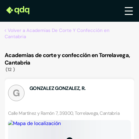
Volver a Academias De Corte Y Confección en
Cantabria
Academias de corte y confección en Torrelavega,
Cantabria
12
GONZALEZ GONZALEZ, R.
G
Calle Martínez y Ramón 7, 39300, Torrelavega, Cantabria