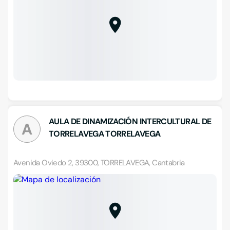
AULA DE DINAMIZACIÓN INTERCULTURAL DE
A
TORRELAVEGA TORRELAVEGA
Avenida Oviedo 2, 39300, TORRELAVEGA, Cantabria