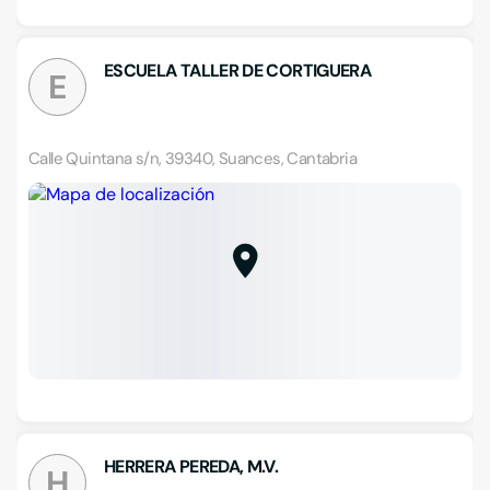
ESCUELA TALLER DE CORTIGUERA
E
Calle Quintana s/n, 39340, Suances, Cantabria
HERRERA PEREDA, M.V.
H