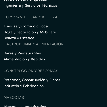
Ingeniería y Servicios Técnicos
›
COMPRAS, HOGAR Y BELLEZA
Tiendas y Comercio Local
›
Hogar, Decoración y Mobiliario
›
Belleza y Estética
›
GASTRONOMÍA Y ALIMENTACIÓN
Bares y Restaurantes
›
Alimentación y Bebidas
›
CONSTRUCCIÓN Y REFORMAS
Reformas, Construcción y Obras
›
Industria y Fabricación
›
MASCOTAS
Mascotas y Veterinarios
›