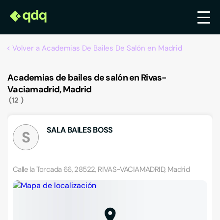
Volver a Academias De Bailes De Salón en Madrid
Academias de bailes de salón en Rivas-
Vaciamadrid, Madrid
12
SALA BAILES BOSS
S
Calle la Torcada 66, 28522, RIVAS-VACIAMADRID, Madrid