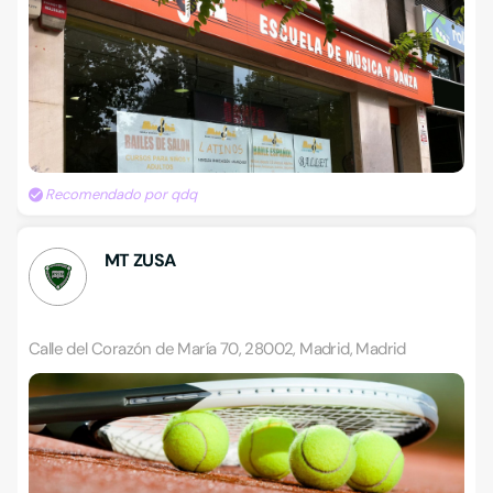
Recomendado por qdq
MT ZUSA
Calle del Corazón de María 70, 28002, Madrid, Madrid