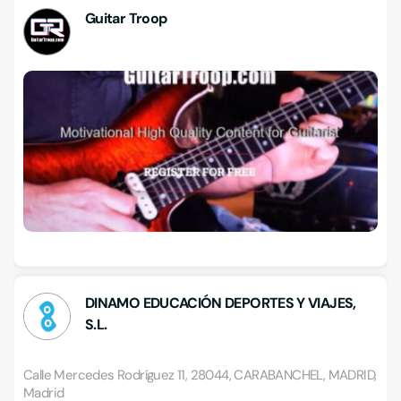
Guitar Troop
DINAMO EDUCACIÓN DEPORTES Y VIAJES,
S.L.
Calle Mercedes Rodríguez 11, 28044, CARABANCHEL, MADRID,
Madrid