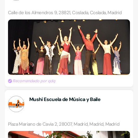
Calle de los Almendros 9, 28821, Coslada, Coslada, Madrid
Recomendado por qdq
Mushi Escuela de Música y Baile
Plaza Mariano de Cavia 2, 28007, Madrid, Madrid, Madrid