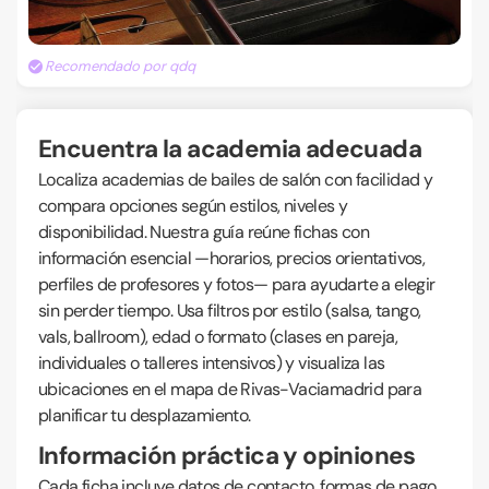
Recomendado por qdq
Encuentra la academia adecuada
Localiza academias de bailes de salón con facilidad y
compara opciones según estilos, niveles y
disponibilidad. Nuestra guía reúne fichas con
información esencial —horarios, precios orientativos,
perfiles de profesores y fotos— para ayudarte a elegir
sin perder tiempo. Usa filtros por estilo (salsa, tango,
vals, ballroom), edad o formato (clases en pareja,
individuales o talleres intensivos) y visualiza las
ubicaciones en el mapa de Rivas-Vaciamadrid para
planificar tu desplazamiento.
Información práctica y opiniones
Cada ficha incluye datos de contacto, formas de pago,