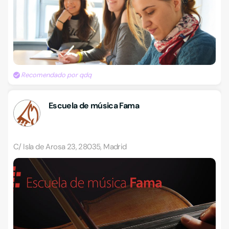
Recomendado por qdq
Escuela de música Fama
C/ Isla de Arosa 23, 28035, Madrid