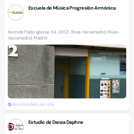
Escuela de Música Progresión Armónica
Avenida Pablo Iglesias 84, 28521, Rivas Vaciamadrid, Rivas-
Vaciamadrid, Madrid
Recomendado por qdq
Estudio de Danza Daphne