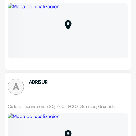
ABRISUR
A
Calle Circunvalación 30, 7º C, 18007, Granada, Granada