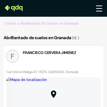
Volver a Abrillantado De Suelos en Granada
Abrillantado de suelos en Granada
12
FRANCISCO CERVERA JIMENEZ
F
Carretera Malaga 67, 18015, GRANADA, Granada