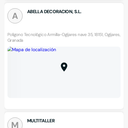
ABELLA DECORACION, S.L.
A
Polígono Tecnológico Armilla-Ogíjares nave 35, 18151, Ogíjares,
Granada
MULTITALLER
M