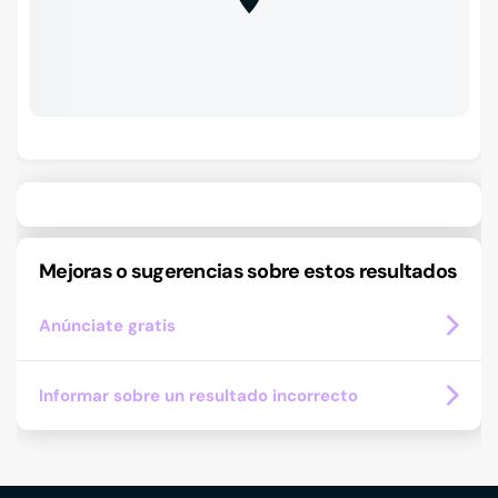
Mejoras o sugerencias sobre estos resultados
Anúnciate gratis
Informar sobre un resultado incorrecto