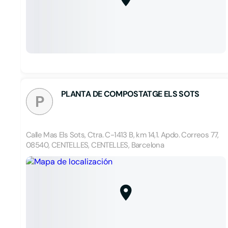
PLANTA DE COMPOSTATGE ELS SOTS
P
Calle Mas Els Sots, Ctra. C-1413 B, km 14,1. Apdo. Correos 77,
08540, CENTELLES, CENTELLES, Barcelona