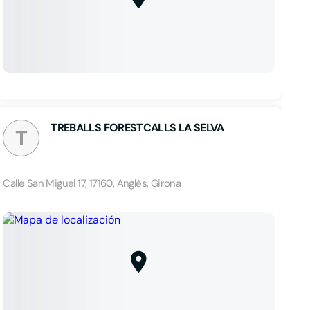
TREBALLS FORESTCALLS LA SELVA
T
Calle San Miguel 17, 17160, Anglès, Girona