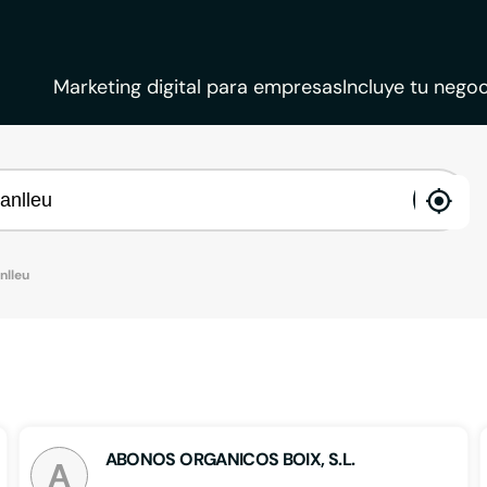
Marketing digital para empresas
Incluye tu negoc
ena
loca
nlleu
ABONOS ORGANICOS BOIX, S.L.
A