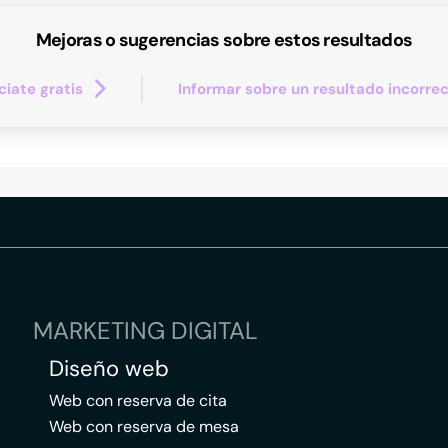
Mejoras o sugerencias sobre estos resultados
iate gratis
Informar sobre un resultado incorre
MARKETING DIGITAL
Diseño web
Web con reserva de cita
Web con reserva de mesa