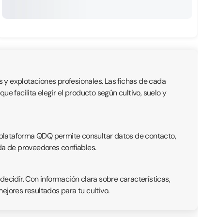
 y explotaciones profesionales. Las fichas de cada
e facilita elegir el producto según cultivo, suelo y
 La plataforma QDQ permite consultar datos de contacto,
eda de proveedores confiables.
ecidir. Con información clara sobre características,
jores resultados para tu cultivo.