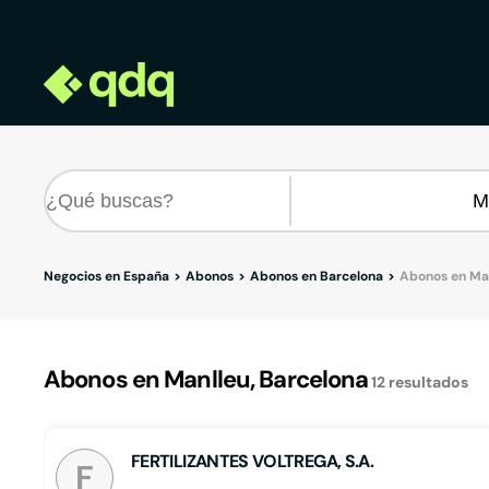
Negocios en España
Abonos
Abonos en Barcelona
Abonos en Ma
Abonos en Manlleu, Barcelona
12
resultados
FERTILIZANTES VOLTREGA, S.A.
F