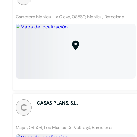
Carretera Manlleu-La Gleva, 08560, Manlleu, Barcelona
CASAS PLANS, S.L.
C
Major, 08508, Les Masies De Voltregà, Barcelona