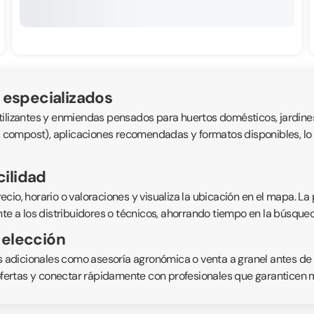
s especializados
tilizantes y enmiendas pensados para huertos domésticos, jardines
, compost), aplicaciones recomendadas y formatos disponibles, lo qu
cilidad
 precio, horario o valoraciones y visualiza la ubicación en el mapa.
nte a los distribuidores o técnicos, ahorrando tiempo en la búsqu
 elección
os adicionales como asesoría agronómica o venta a granel antes de d
ertas y conectar rápidamente con profesionales que garanticen me