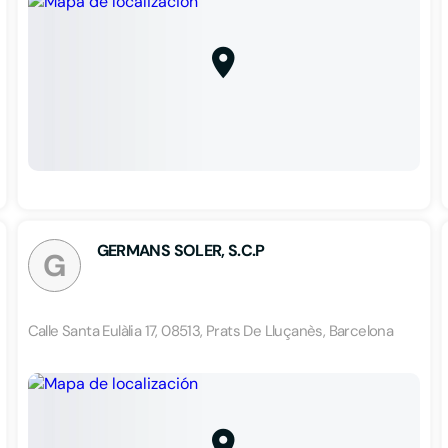
GERMANS SOLER, S.C.P
G
Calle Santa Eulàlia 17, 08513, Prats De Lluçanès, Barcelona