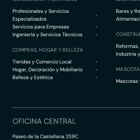
Profesionales y Servicios
Bares y R
›
Especializados
Alimentac
Servicios para Empresas
›
CONSTRU
Ingeniería y Servicios Técnicos
›
Reformas,
COMPRAS, HOGAR Y BELLEZA
Industria 
Tiendas y Comercio Local
›
MASCOTA
Hogar, Decoración y Mobiliario
›
Belleza y Estética
›
Mascotas y
OFICINA CENTRAL
Paseo de la Castellana 259C