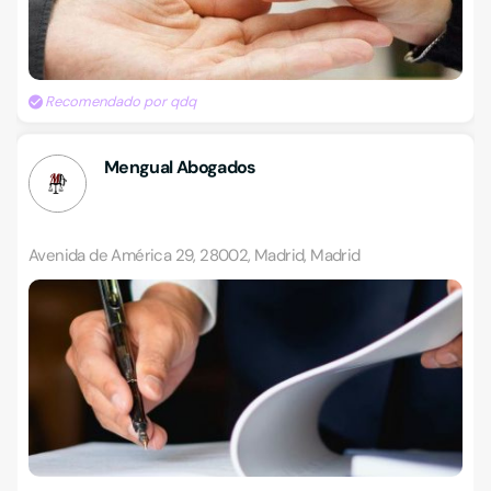
Recomendado por qdq
Mengual Abogados
Avenida de América 29, 28002, Madrid, Madrid