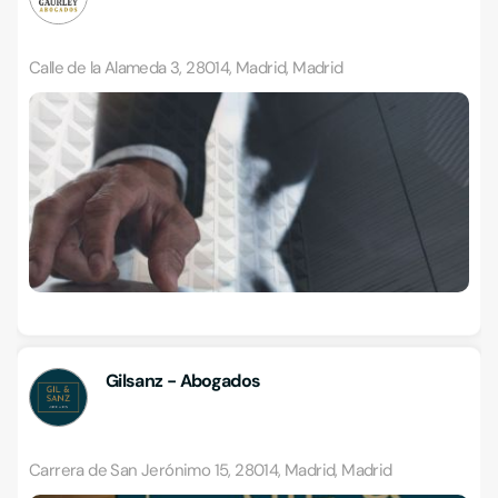
Calle de la Alameda 3, 28014, Madrid, Madrid
Gilsanz - Abogados
Carrera de San Jerónimo 15, 28014, Madrid, Madrid