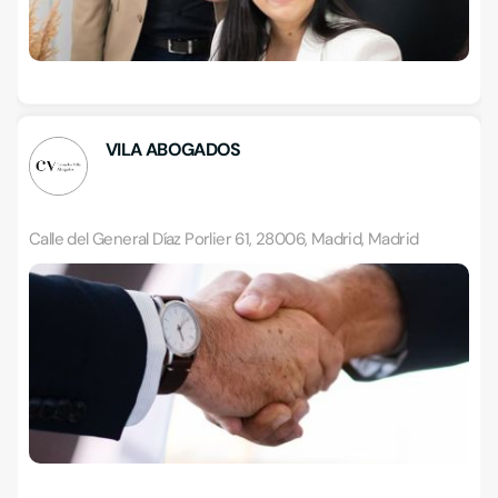
VILA ABOGADOS
Calle del General Díaz Porlier 61, 28006, Madrid, Madrid