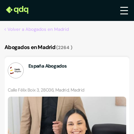
Volver a Abogados en Madrid
Abogados en Madrid
2264
España Abogados
Calle Félix Boix 3, 28036, Madrid, Madrid