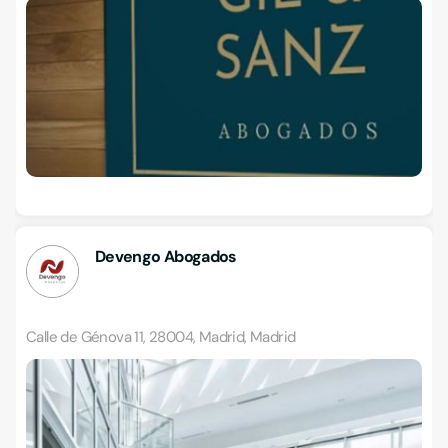
Devengo Abogados
Calle de Génova 11, 28004, Madrid, Madrid