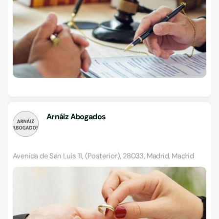
Arnáiz Abogados
Avenida de San Luis 11, (Posterior), 28033, Madrid, Madrid