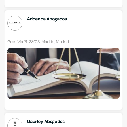
Addenda Abogados
Gran Vía 71, 28013, Madrid, Madrid
Gaurley Abogados