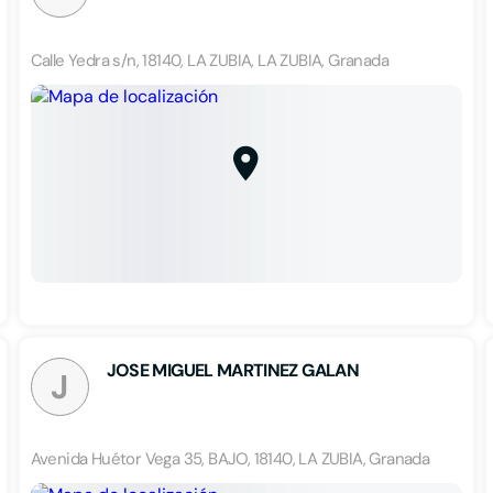
Calle Yedra s/n, 18140, LA ZUBIA, LA ZUBIA, Granada
JOSE MIGUEL MARTINEZ GALAN
J
Avenida Huétor Vega 35, BAJO, 18140, LA ZUBIA, Granada