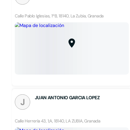
Calle Pablo Iglesias, 1ºB, 18140, La Zubia, Granada
JUAN ANTONIO GARCIA LOPEZ
J
Calle Herrería 43, 1;A, 18140, LA ZUBIA, Granada