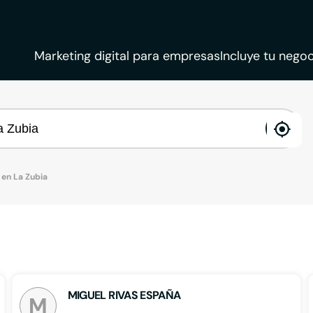
Marketing digital para empresas
Incluye tu negoc
ena
loca
en La Zubia
MIGUEL RIVAS ESPAÑA
M