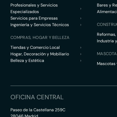
Profesionales y Servicios
Bares y R
›
Especializados
Alimentac
Servicios para Empresas
›
CONSTRU
Ingeniería y Servicios Técnicos
›
Reformas,
COMPRAS, HOGAR Y BELLEZA
Industria 
Tiendas y Comercio Local
›
MASCOTA
Hogar, Decoración y Mobiliario
›
Belleza y Estética
›
Mascotas y
OFICINA CENTRAL
Paseo de la Castellana 259C
28046 Madrid