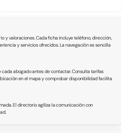
io y valoraciones. Cada ficha incluye teléfono, dirección,
iencia y servicios ofrecidos. La navegación es sencilla
e cada abogado antes de contactar. Consulta tarifas
ubicación en el mapa y comprobar disponibilidad facilita
ada. El directorio agiliza la comunicación con
ad.