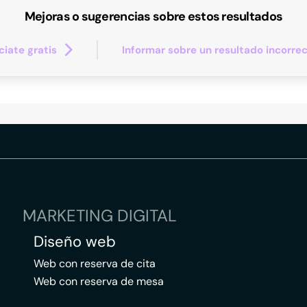
Mejoras o sugerencias sobre estos resultados
iate gratis
Informar sobre un resultado incorre
MARKETING DIGITAL
Diseño web
Web con reserva de cita
Web con reserva de mesa