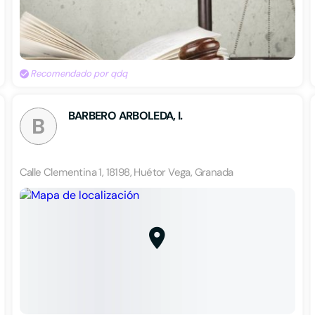
Recomendado por qdq
BARBERO ARBOLEDA, I.
B
Calle Clementina 1, 18198, Huétor Vega, Granada