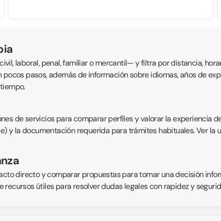
bia
, laboral, penal, familiar o mercantil— y filtra por distancia, horar
n pocos pasos, además de información sobre idiomas, años de exper
 tiempo.
nes de servicios para comparar perfiles y valorar la experiencia d
ne) y la documentación requerida para trámites habituales. Ver la 
anza
acto directo y comparar propuestas para tomar una decisión inform
 recursos útiles para resolver dudas legales con rapidez y segurid