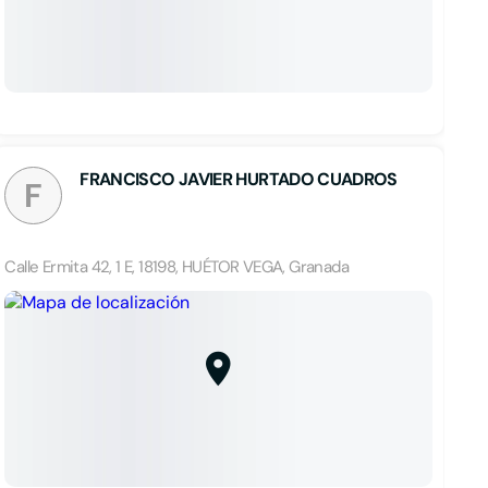
FRANCISCO JAVIER HURTADO CUADROS
F
Calle Ermita 42, 1 E, 18198, HUÉTOR VEGA, Granada