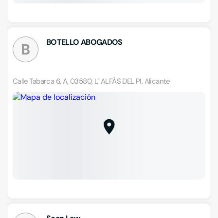
BOTELLO ABOGADOS
B
Calle Tabarca 6, A, 03580, L´ ALFÀS DEL PI, Alicante