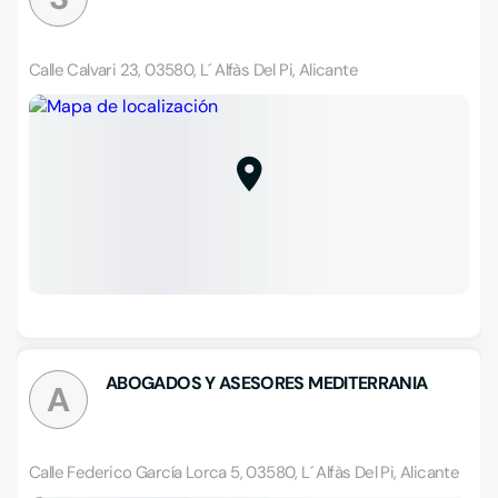
Calle Calvari 23, 03580, L´ Alfàs Del Pi, Alicante
ABOGADOS Y ASESORES MEDITERRANIA
A
Calle Federico García Lorca 5, 03580, L´ Alfàs Del Pi, Alicante