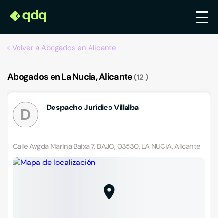
Volver a Abogados en Alicante
Abogados en La Nucia, Alicante
12
Despacho Jurídico Villalba
D
Calle Avgda Marina Baixa 7, BAJO, 03530, LA NUCIA, Alicante