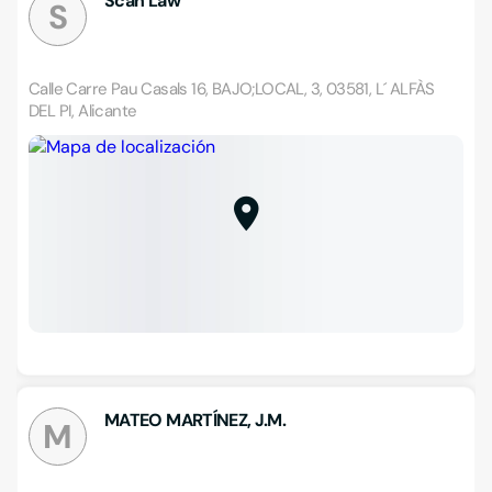
Scan Law
S
Calle Carre Pau Casals 16, BAJO;LOCAL, 3, 03581, L´ ALFÀS
DEL PI, Alicante
MATEO MARTÍNEZ, J.M.
M