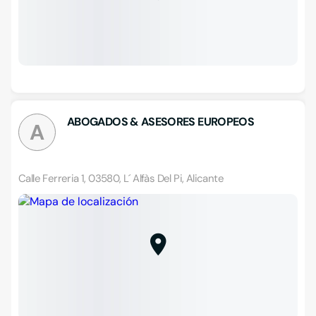
ABOGADOS & ASESORES EUROPEOS
A
Calle Ferreria 1, 03580, L´ Alfàs Del Pi, Alicante