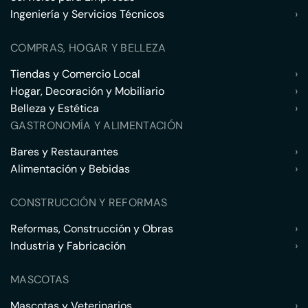
Ingeniería y Servicios Técnicos
›
COMPRAS, HOGAR Y BELLEZA
Tiendas y Comercio Local
›
Hogar, Decoración y Mobiliario
›
Belleza y Estética
›
GASTRONOMÍA Y ALIMENTACIÓN
Bares y Restaurantes
›
Alimentación y Bebidas
›
CONSTRUCCIÓN Y REFORMAS
Reformas, Construcción y Obras
›
Industria y Fabricación
›
MASCOTAS
Mascotas y Veterinarios
›