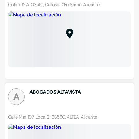
Colón, 1º A, 03510, Callosa D´En Sarrià, Alicante
ABOGADOS ALTAVISTA
A
Calle Mar 197, Local 2, 03590, ALTEA, Alicante