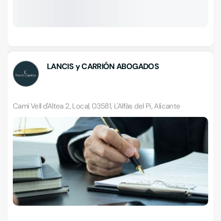
LANCIS y CARRIÓN ABOGADOS
Camí Vell d'Altea 2, Local, 03581, L'Alfàs del Pi, Alicante