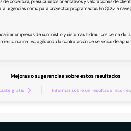
eas de cobertura, presupuestos orientativos y valoraciones de client
 para urgencias como para proyectos programados. En QDQ la navegaci
localizar empresas de suministro y sistemas hidráulicos cerca de ti
iento normativo, agilizando la contratación de servicios de agua y 
Mejoras o sugerencias sobre estos resultados
iate gratis
Informar sobre un resultado incorre