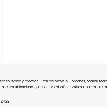
ro es rápido y práctico. Filtra por servicio —bombas, potabilizac
vo muestra ubicaciones y rutas para planificar visitas, mientras las
ecto