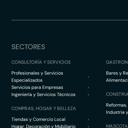
SECTORES
CONSULTORÍA Y SERVICIOS
GASTRON
Profesionales y Servicios
Bares y R
›
Especializados
Alimentac
Servicios para Empresas
›
CONSTRU
Ingeniería y Servicios Técnicos
›
Reformas,
COMPRAS, HOGAR Y BELLEZA
Industria 
Tiendas y Comercio Local
›
MASCOTA
Hogar, Decoración y Mobiliario
›