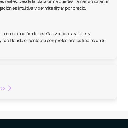
es reales. Desde la plataforma puedes llamar, solicitar un
ón es intuitiva y permite filtrar por precio,
. La combinación de reseñas verificadas, fotos y
facilitando el contacto con profesionales fiables en tu
cto