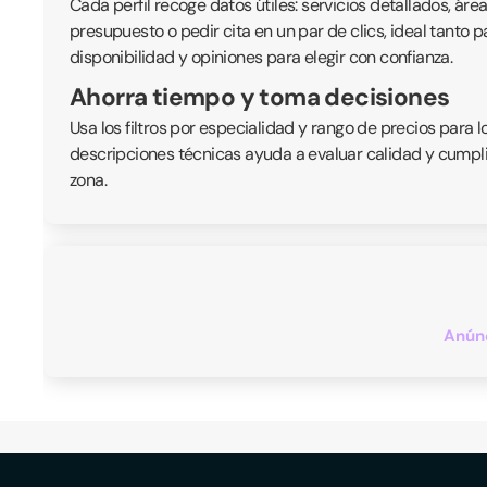
Cada perfil recoge datos útiles: servicios detallados, ár
presupuesto o pedir cita en un par de clics, ideal tanto
disponibilidad y opiniones para elegir con confianza.
Ahorra tiempo y toma decisiones
Usa los filtros por especialidad y rango de precios para 
descripciones técnicas ayuda a evaluar calidad y cumplim
zona.
Anúnc