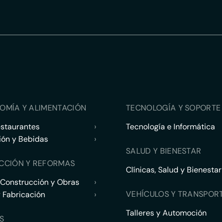
OMÍA Y ALIMENTACIÓN
TECNOLOGÍA Y SOPORTE 
estaurantes
›
Tecnología e Informática
ión y Bebidas
›
SALUD Y BIENESTAR
CCIÓN Y REFORMAS
Clínicas, Salud y Bienestar
 Construcción y Obras
›
VEHÍCULOS Y TRANSPOR
y Fabricación
›
Talleres y Automoción
S