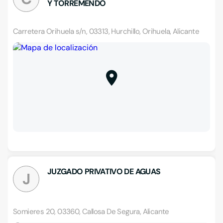
Y TORREMENDO
Carretera Orihuela s/n, 03313, Hurchillo, Orihuela, Alicante
JUZGADO PRIVATIVO DE AGUAS
J
Somieres 20, 03360, Callosa De Segura, Alicante