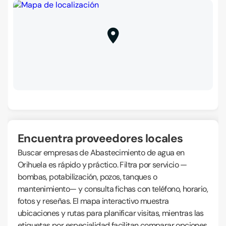
Encuentra proveedores locales
Buscar empresas de Abastecimiento de agua en
Orihuela es rápido y práctico. Filtra por servicio —
bombas, potabilización, pozos, tanques o
mantenimiento— y consulta fichas con teléfono, horario,
fotos y reseñas. El mapa interactivo muestra
ubicaciones y rutas para planificar visitas, mientras las
etiquetas por especialidad facilitan comparar opciones