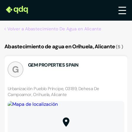
Volver a Abastecimiento De Agua en Alicante
Abastecimiento de agua en Orihuela, Alicante
5
GEM PROPERTIES SPAIN
G
Urbanización Pueblo Príncipe, 03189, Dehesa De
Campoamor, Orihuela, Alicante