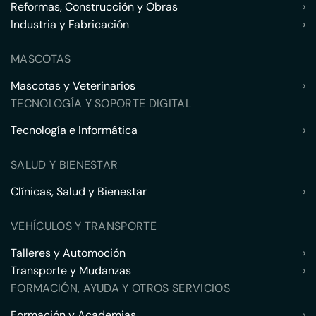
Reformas, Construcción y Obras
›
Industria y Fabricación
›
MASCOTAS
Mascotas y Veterinarios
›
TECNOLOGÍA Y SOPORTE DIGITAL
Tecnología e Informática
›
SALUD Y BIENESTAR
Clínicas, Salud y Bienestar
›
VEHÍCULOS Y TRANSPORTE
Talleres y Automoción
›
Transporte y Mudanzas
›
FORMACIÓN, AYUDA Y OTROS SERVICIOS
Formación y Academias
›