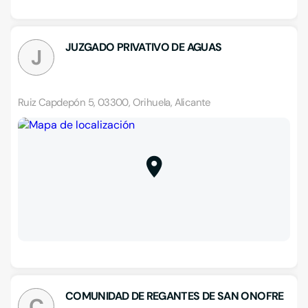
JUZGADO PRIVATIVO DE AGUAS
J
Ruiz Capdepón 5, 03300, Orihuela, Alicante
COMUNIDAD DE REGANTES DE SAN ONOFRE
C