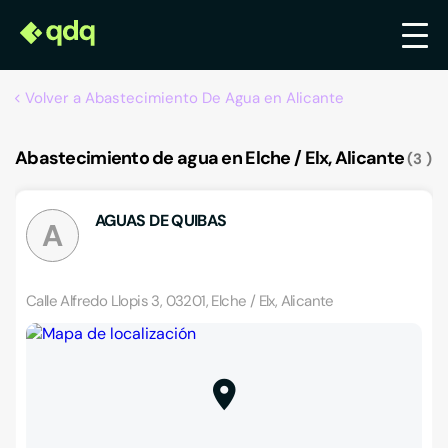
Volver a Abastecimiento De Agua en Alicante
Abastecimiento de agua en Elche / Elx, Alicante
3
AGUAS DE QUIBAS
A
Calle Alfredo Llopis 3, 03201, Elche / Elx, Alicante