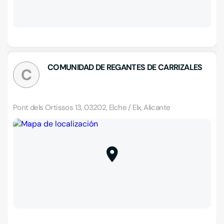
COMUNIDAD DE REGANTES DE CARRIZALES
C
Pont dels Ortissos 13, 03202, Elche / Elx, Alicante