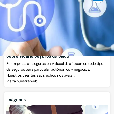
Calle Pasión 13, 8º B, 47001, Valladolid, Valladolid
VISITAR WEB
CÓMO LLEGAR
ESCRÍBENOS
Llamar ahora
Sobre Vicario Seguros de Salud
Su empresa de seguros en Valladolid , ofrecemos todo tipo
de seguros para particular, autónomos y negocios.
Nuestros clientes satisfechos nos avalan.
Visita nuestra web.
Imágenes