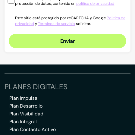
protección de datos, contenida en
política de privacidad
Este sitio está protegido por reCAPTCHA y Google
Política de
privacidad
y
Términos de servicio
solicitar.
Enviar
PLANES DIGITALES
Plan Impulsa
Plan Desarrollo
Plan Visibilidad
Plan Integral
Plan Contacto Activo