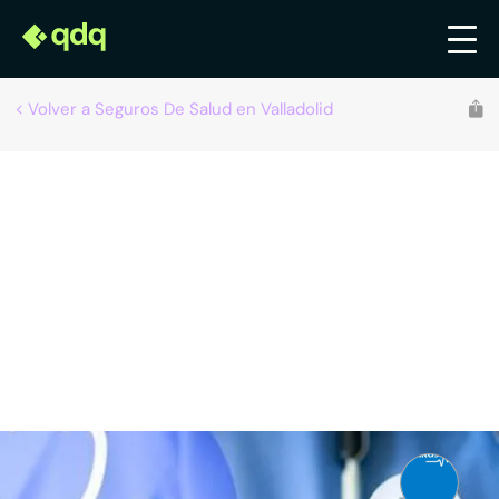
Volver a Seguros De Salud en Valladolid
Vicario Seguros de Salud
Seguros de salud