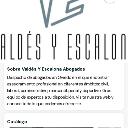
Abogados
Calle Asturias 1,, 2ºA, 33004, Oviedo, Asturias
VISITAR WEB
CÓMO LLEGAR
ESCRÍBENOS
Llamar ahora
Sobre Valdés Y Escalona Abogados
Despacho de abogados en Oviedo en el que encontrar
asesoramiento profesional en diferentes ámbitos: civil,
laboral, administrativo, mercantil, penal y deportivo. Gran
equipo de expertos a tu disposición. Visita nuestra web y
conoce todo lo que podemos ofrecerte.
Catálogo